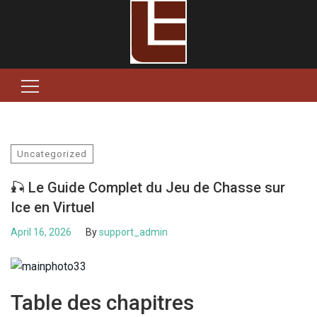
Search
for:
Uncategorized
🎣 Le Guide Complet du Jeu de Chasse sur
Ice en Virtuel
April 16, 2026
By
support_admin
Table des chapitres