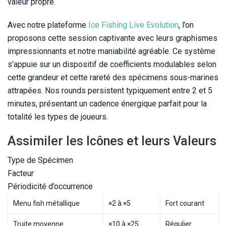
valeur propre.
Avec notre plateforme
Ice Fishing Live Evolution
, l’on
proposons cette session captivante avec leurs graphismes
impressionnants et notre maniabilité agréable. Ce système
s’appuie sur un dispositif de coefficients modulables selon
cette grandeur et cette rareté des spécimens sous-marines
attrapées. Nos rounds persistent typiquement entre 2 et 5
minutes, présentant un cadence énergique parfait pour la
totalité les types de joueurs.
Assimiler les Icônes et leurs Valeurs
Type de Spécimen
Facteur
Périodicité d’occurrence
Menu fish métallique
×2 à ×5
Fort courant
Truite moyenne
×10 à ×25
Régulier