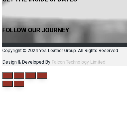
FOLLOW OUR JOURNEY
Copyright © 2024 Yes Leather Group. All Rights Reserved
Design & Developed By
Falcon Technology Limited