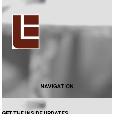
NAVIGATION
GET THE INSIDE UPDATES