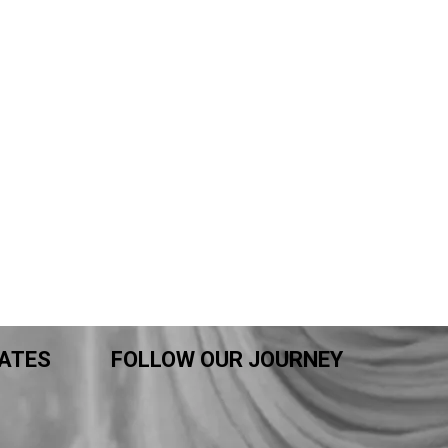
DATES
FOLLOW OUR JOURNEY