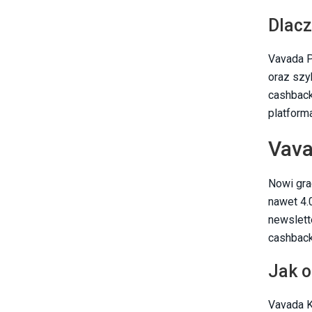
Dlac
Vavada P
oraz szyb
cashback
platform
Vava
Nowi gra
nawet 4.
newslett
cashback
Jak o
Vavada K