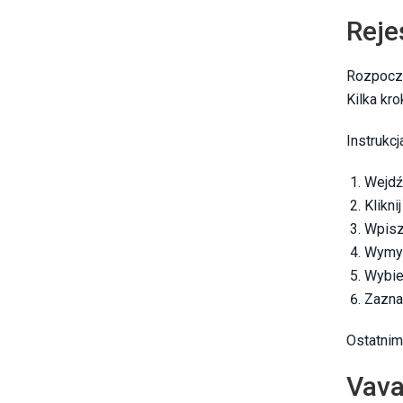
Reje
Rozpoczę
Kilka kro
Instrukcj
Wejdź
Klikni
Wpisz 
Wymyś
Wybier
Zaznac
Ostatnim
Vava