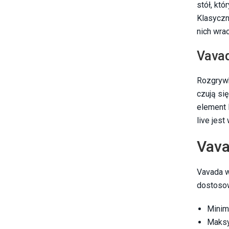
stół, któ
Klasyczne
nich wra
Vavad
Rozgrywk
czują się
element 
live jest
Vava
Vavada w
dostosow
Minima
Maksy