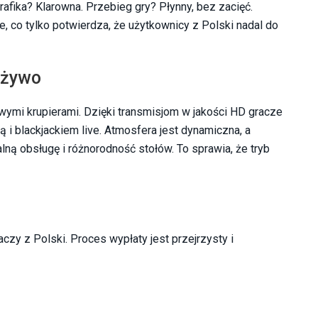
Grafika? Klarowna. Przebieg gry? Płynny, bez zacięć.
e, co tylko potwierdza, że użytkownicy z Polski nadal do
a żywo
wymi krupierami. Dzięki transmisjom w jakości HD gracze
ą i blackjackiem live. Atmosfera jest dynamiczna, a
lną obsługę i różnorodność stołów. To sprawia, że tryb
czy z Polski. Proces wypłaty jest przejrzysty i