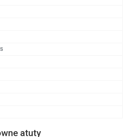
FS
l
ówne atuty