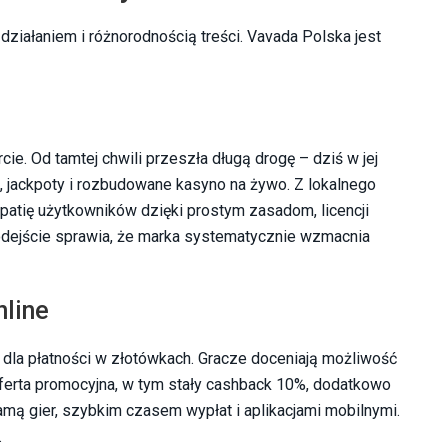
ziałaniem i różnorodnością treści. Vavada Polska jest
ie. Od tamtej chwili przeszła długą drogę – dziś w jej
e, jackpoty i rozbudowane kasyno na żywo. Z lokalnego
patię użytkowników dzięki prostym zasadom, licencji
dejście sprawia, że marka systematycznie wzmacnia
nline
u dla płatności w złotówkach. Gracze doceniają możliwość
 Oferta promocyjna, w tym stały cashback 10%, dodatkowo
amą gier, szybkim czasem wypłat i aplikacjami mobilnymi.
.