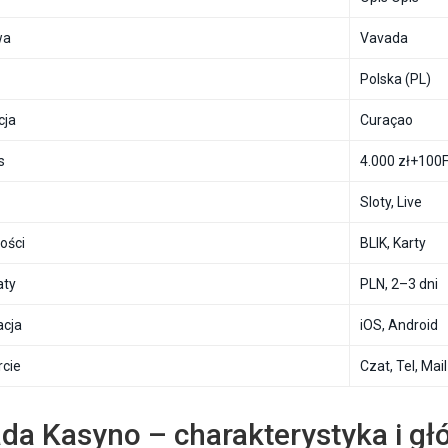
wa
Vavada
Polska (PL)
cja
Curaçao
s
4.000 zł+100
Sloty, Live
ności
BLIK, Karty
aty
PLN, 2–3 dni
acja
iOS, Android
rcie
Czat, Tel, Mai
da Kasyno – charakterystyka i gł