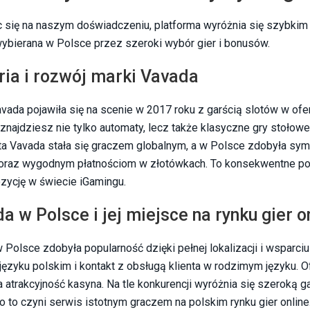
c się na naszym doświadczeniu, platforma wyróżnia się szybkim d
wybierana w Polsce przez szeroki wybór gier i bonusów.
ria i rozwój marki Vavada
ada pojawiła się na scenie w 2017 roku z garścią slotów w oferc
 znajdziesz nie tylko automaty, lecz także klasyczne gry stołow
ta Vavada stała się graczem globalnym, a w Polsce zdobyła sym
oraz wygodnym płatnościom w złotówkach. To konsekwentne po
zycję w świecie iGamingu.
a w Polsce i jej miejsce na rynku gier o
 Polsce zdobyła popularność dzięki pełnej lokalizacji i wsparci
 języku polskim i kontakt z obsługą klienta w rodzimym języku.
 atrakcyjność kasyna. Na tle konkurencji wyróżnia się szeroką g
 to czyni serwis istotnym graczem na polskim rynku gier online