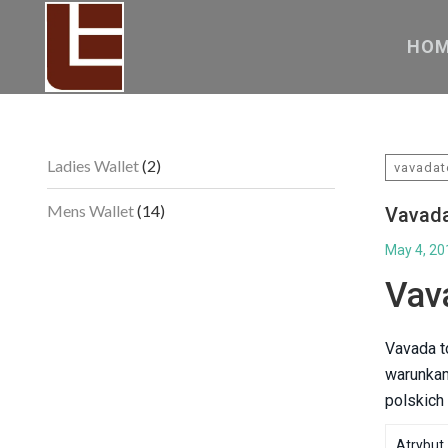
HO
2
Ladies Wallet
2
vavadat
products
14
Mens Wallet
14
Vavada
products
May 4, 20
Vav
Vavada t
warunkam
polskich
Atrybut