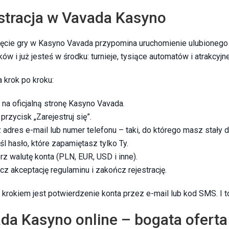
stracja w Vavada Kasyno
cie gry w Kasyno Vavada przypomina uruchomienie ulubionego sl
ków i już jesteś w środku: turnieje, tysiące automatów i atrakcy
a krok po kroku:
 na oficjalną stronę Kasyno Vavada.
j przycisk „Zarejestruj się”.
adres e-mail lub numer telefonu – taki, do którego masz stały 
l hasło, które zapamiętasz tylko Ty.
z walutę konta (PLN, EUR, USD i inne).
z akceptację regulaminu i zakończ rejestrację.
 krokiem jest potwierdzenie konta przez e-mail lub kod SMS. I
da Kasyno online – bogata oferta