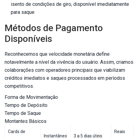
isento de condições de giro, disponível imediatamente
para saque
Métodos de Pagamento
Disponíveis
Reconhecemos que velocidade monetária define
notavelmente a nível da vivência do usuário. Assim, criamos
colaborações com operadores principais que viabilizam
créditos imediatos e saques processados em períodos
competitivos.
Forma de Movimentação
Tempo de Depósito
Tempo de Saque
Montantes Básicos
Cards de
Reais
Instantâneo
3 a 5 dias úteis