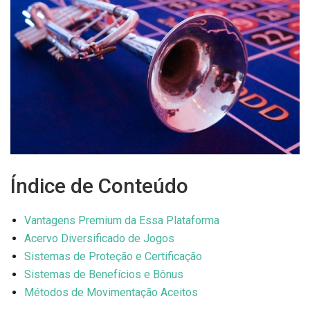
Índice de Conteúdo
Vantagens Premium da Essa Plataforma
Acervo Diversificado de Jogos
Sistemas de Proteção e Certificação
Sistemas de Benefícios e Bônus
Métodos de Movimentação Aceitos