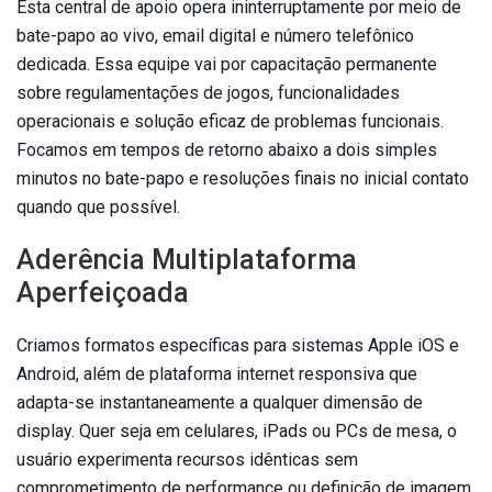
Esta central de apoio opera ininterruptamente por meio de
bate-papo ao vivo, email digital e número telefônico
dedicada. Essa equipe vai por capacitação permanente
sobre regulamentações de jogos, funcionalidades
operacionais e solução eficaz de problemas funcionais.
Focamos em tempos de retorno abaixo a dois simples
minutos no bate-papo e resoluções finais no inicial contato
quando que possível.
Aderência Multiplataforma
Aperfeiçoada
Criamos formatos específicas para sistemas Apple iOS e
Android, além de plataforma internet responsiva que
adapta-se instantaneamente a qualquer dimensão de
display. Quer seja em celulares, iPads ou PCs de mesa, o
usuário experimenta recursos idênticas sem
comprometimento de performance ou definição de imagem.