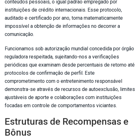
conteúdos pessoais, o igual padrão empregado por
instituições de crédito internacionais. Esse protocolo,
auditado e certificado por ano, torna matematicamente
impossível a obtenção de informações no decorrer a
comunicação.
Funcionamos sob autorização mundial concedida por órgão
reguladora respeitada, sujeitando-nos a verificações
periódicas que examinam desde percentuais de retorno até
protocolos de confirmação de perfil. Este
comprometimento com o entretenimento responsável
demonstra-se através de recursos de autoexclusão, limites
ajustáveis de aporte e colaborações com instituições
focadas em controle de comportamentos viciantes.
Estruturas de Recompensas e
Bônus