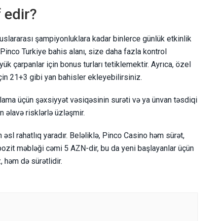
 edir?
uslararası şampiyonluklara kadar binlerce günlük etkinlik
 Pinco Turkiye bahis alanı, size daha fazla kontrol
ük çarpanlar için bonus turları tetiklemektir. Ayrıca, özel
n 21+3 gibi yan bahisler ekleyebilirsiniz.
lama üçün şəxsiyyət vəsiqəsinin surəti və ya ünvan təsdiqi
n əlavə risklərlə üzləşmir.
 əsl rahatlıq yaradır. Beləliklə, Pinco Casino həm sürət,
pozit məbləği cəmi 5 AZN-dir, bu da yeni başlayanlar üçün
 həm də sürətlidir.