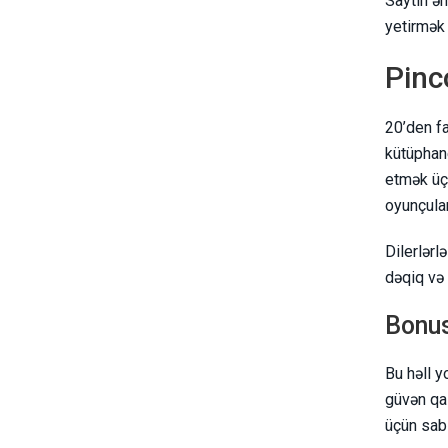
Saytın ən
yetirmək 
Pinc
20’den fa
kütüphane
etmək üçü
oyunçular
Dilerlərl
dəqiq və 
Bonus
Bu həll y
güvən qa
üçün sabi