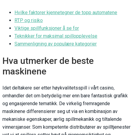
Hvilke faktorer kjennetegner de topp automatene
RTP og risiko
Viktige spillfunksjoner å se for
Teknikker for maksimal spillopplevelse
Sammenligning av populære kategorier
Hva utmerker de beste
maskinene
Idet deltakere ser etter høykvalitetsspill i vårt casino,
omhandler det om betydelig mer enn bare fantastisk grafikk
og engasjerende tematikk. De virkelig fremragende
maskinene differensierer seg ut via en kombinasjon av
mekaniske egenskaper, ærlig spillmekanikk og tiltalende
vinnersjanser. Som kompetente distributører av spilltjenester
vet vi at spillere setter høyt på gjennomsiktighet og