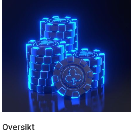
Oversikt