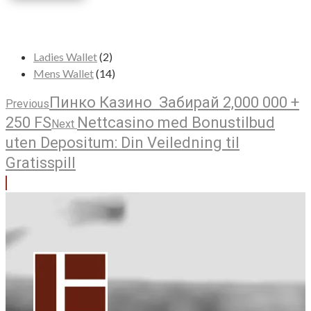
2
Ladies Wallet
2
products
14
Mens Wallet
14
products
Пинко Казино ️ Забирай 2,000 000 +
Previous
250 FS
Nettcasino med Bonustilbud
Next
uten Depositum: Din Veiledning til
Gratisspill