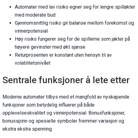
Automater med lav risiko egner seg for lengre spilløkter
med moderate bud
Gjennomsnittlig risiko gir balanse mellom forekomst og
vinnerpotensial
Høy risiko fungerer seg for de spillerne som jakter på
høyere gevinster med økt sjanse
Returprosenten er konstant uten hensyn til av
volatilitetsnivået
Sentrale funksjoner å lete etter
Moderne automater tilbys med et mangfold av nyskapende
funksjoner som betydelig influerer på både
opplevelseskvalitet og vinnerpotensial. Bonusfunksjoner,
bonusspinn og spesielle symboler fremmer variasjon og
ekstra ekstra spenning.