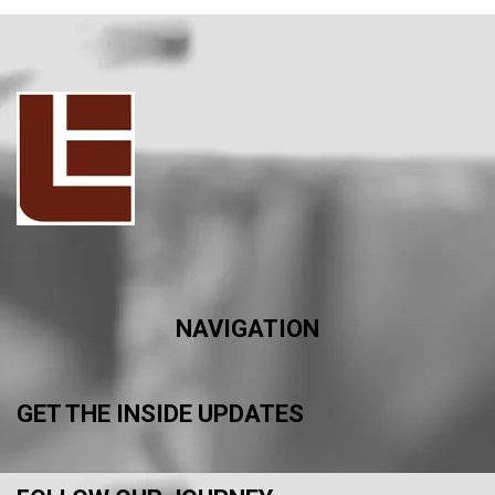
NAVIGATION
GET THE INSIDE UPDATES