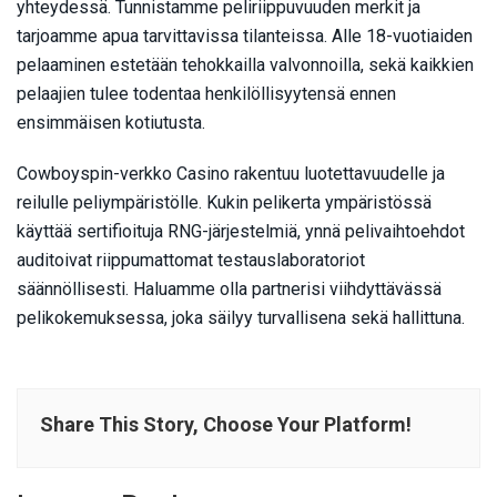
yhteydessä. Tunnistamme peliriippuvuuden merkit ja
tarjoamme apua tarvittavissa tilanteissa. Alle 18-vuotiaiden
pelaaminen estetään tehokkailla valvonnoilla, sekä kaikkien
pelaajien tulee todentaa henkilöllisyytensä ennen
ensimmäisen kotiutusta.
Cowboyspin-verkko Casino rakentuu luotettavuudelle ja
reilulle peliympäristölle. Kukin pelikerta ympäristössä
käyttää sertifioituja RNG-järjestelmiä, ynnä pelivaihtoehdot
auditoivat riippumattomat testauslaboratoriot
säännöllisesti. Haluamme olla partnerisi viihdyttävässä
pelikokemuksessa, joka säilyy turvallisena sekä hallittuna.
Share This Story, Choose Your Platform!