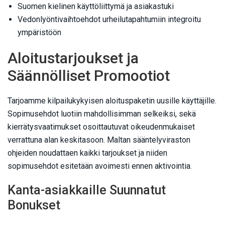
Suomen kielinen käyttöliittymä ja asiakastuki
Vedonlyöntivaihtoehdot urheilutapahtumiin integroitu
ympäristöön
Aloitustarjoukset ja
Säännölliset Promootiot
Tarjoamme kilpailukykyisen aloituspaketin uusille käyttäjille.
Sopimusehdot luotiin mahdollisimman selkeiksi, sekä
kierrätysvaatimukset osoittautuvat oikeudenmukaiset
verrattuna alan keskitasoon. Maltan sääntelyviraston
ohjeiden noudattaen kaikki tarjoukset ja niiden
sopimusehdot esitetään avoimesti ennen aktivointia.
Kanta-asiakkaille Suunnatut
Bonukset