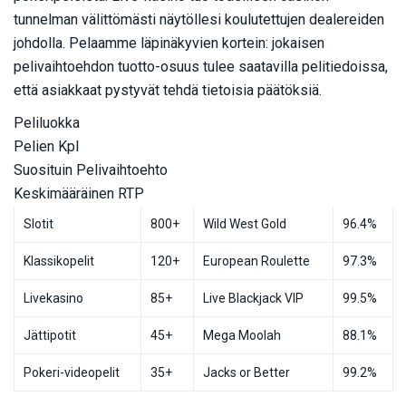
tunnelman välittömästi näytöllesi koulutettujen dealereiden
johdolla. Pelaamme läpinäkyvien kortein: jokaisen
pelivaihtoehdon tuotto-osuus tulee saatavilla pelitiedoissa,
että asiakkaat pystyvät tehdä tietoisia päätöksiä.
Peliluokka
Pelien Kpl
Suosituin Pelivaihtoehto
Keskimääräinen RTP
Slotit
800+
Wild West Gold
96.4%
Klassikopelit
120+
European Roulette
97.3%
Livekasino
85+
Live Blackjack VIP
99.5%
Jättipotit
45+
Mega Moolah
88.1%
Pokeri-videopelit
35+
Jacks or Better
99.2%