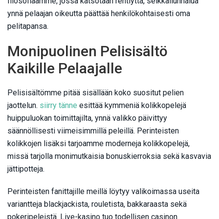
filosofiaamme, jossa katsotaan rehtiyttä, seikkailunhalua
ynnä pelaajan oikeutta päättää henkilökohtaisesti oma
pelitapansa.
Monipuolinen Pelisisältö
Kaikille Pelaajalle
Pelisisältömme pitää sisällään koko suositut pelien
jaottelun.
siirry tänne
esittää kymmeniä kolikkopelejä
huippuluokan toimittajilta, ynnä valikko päivittyy
säännöllisesti viimeisimmillä peleillä. Perinteisten
kolikkojen lisäksi tarjoamme moderneja kolikkopelejä,
missä tarjolla monimutkaisia bonuskierroksia sekä kasvavia
jättipotteja.
Perinteisten fanittajille meillä löytyy valikoimassa useita
variantteja blackjackista, rouletista, bakkaraasta sekä
pokeripeleistä. Live-kasino tuo todellisen casinon