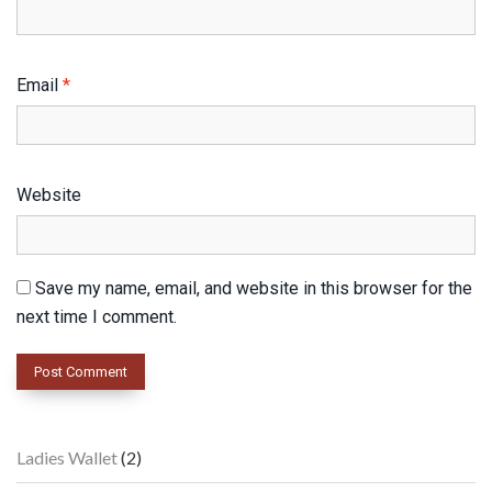
Email
*
Website
Save my name, email, and website in this browser for the
next time I comment.
2
Ladies Wallet
2
products