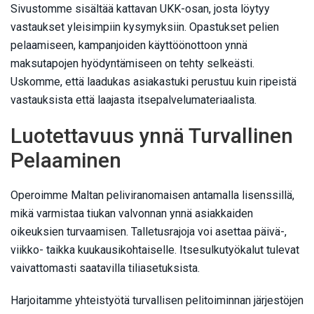
Sivustomme sisältää kattavan UKK-osan, josta löytyy
vastaukset yleisimpiin kysymyksiin. Opastukset pelien
pelaamiseen, kampanjoiden käyttöönottoon ynnä
maksutapojen hyödyntämiseen on tehty selkeästi.
Uskomme, että laadukas asiakastuki perustuu kuin ripeistä
vastauksista että laajasta itsepalvelumateriaalista.
Luotettavuus ynnä Turvallinen
Pelaaminen
Operoimme Maltan peliviranomaisen antamalla lisenssillä,
mikä varmistaa tiukan valvonnan ynnä asiakkaiden
oikeuksien turvaamisen. Talletusrajoja voi asettaa päivä-,
viikko- taikka kuukausikohtaiselle. Itsesulkutyökalut tulevat
vaivattomasti saatavilla tiliasetuksista.
Harjoitamme yhteistyötä turvallisen pelitoiminnan järjestöjen