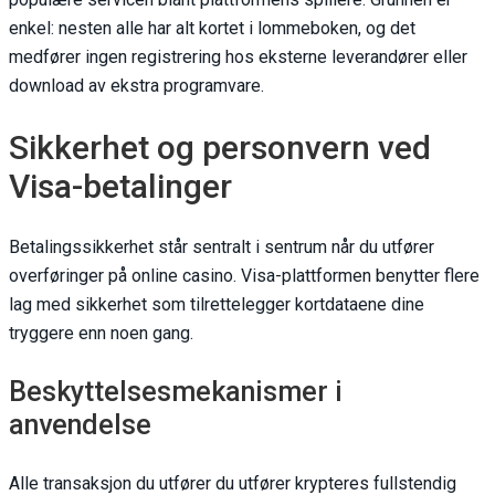
enkel: nesten alle har alt kortet i lommeboken, og det
medfører ingen registrering hos eksterne leverandører eller
download av ekstra programvare.
Sikkerhet og personvern ved
Visa-betalinger
Betalingssikkerhet står sentralt i sentrum når du utfører
overføringer på online casino. Visa-plattformen benytter flere
lag med sikkerhet som tilrettelegger kortdataene dine
tryggere enn noen gang.
Beskyttelsesmekanismer i
anvendelse
Alle transaksjon du utfører du utfører krypteres fullstendig