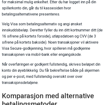
for maksimal mulig enkelhet. Etter du har logget inn på din
spillerkonto din, går du til kassesiden hvor
betalingsalternativene presenteres.
Velg Visa som betalingsalternativ og angi ønsket
innskuddsbeløp. Deretter fyller du inn ditt kortnummer ditt (de
16 sifrene på kortets forside), utløpsdatoen og CVV (de 3
sifrene på kortets bakside). Noen transaksjoner vil aktivere
Visa Secure-godkjenning, hvor spilleren må godkjenne
transaksjonen via mobil-bank eller engangskode.
Når overføringen er godkjent fullstendig, skrives beløpet din
konto din øyeblikkelig. Du får bekreftelse både på skjermen
og per e-post, med fullstendig oversikt over over
transaksjonsdetaljene.
Komparasjon med alternative
betalingsmetoder