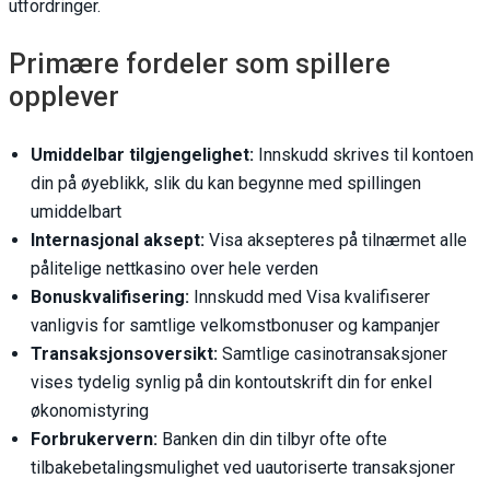
utfordringer.
Primære fordeler som spillere
opplever
Umiddelbar tilgjengelighet:
Innskudd skrives til kontoen
din på øyeblikk, slik du kan begynne med spillingen
umiddelbart
Internasjonal aksept:
Visa aksepteres på tilnærmet alle
pålitelige nettkasino over hele verden
Bonuskvalifisering:
Innskudd med Visa kvalifiserer
vanligvis for samtlige velkomstbonuser og kampanjer
Transaksjonsoversikt:
Samtlige casinotransaksjoner
vises tydelig synlig på din kontoutskrift din for enkel
økonomistyring
Forbrukervern:
Banken din din tilbyr ofte ofte
tilbakebetalingsmulighet ved uautoriserte transaksjoner