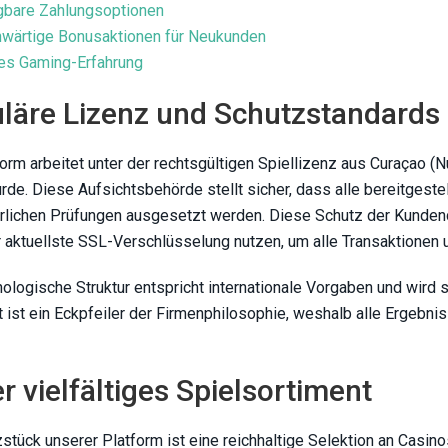
gbare Zahlungsoptionen
wärtige Bonusaktionen für Neukunden
es Gaming-Erfahrung
läre Lizenz und Schutzstandards
form arbeitet unter der rechtsgültigen Spiellizenz aus Curaçao 
urde. Diese Aufsichtsbehörde stellt sicher, dass alle bereitgest
erlichen Prüfungen ausgesetzt werden. Diese Schutz der Kunden
r aktuellste SSL-Verschlüsselung nutzen, um alle Transaktionen 
ologische Struktur entspricht internationale Vorgaben und wird s
 ist ein Eckpfeiler der Firmenphilosophie, weshalb alle Ergebni
r vielfältiges Spielsortiment
stück unserer Platform ist eine reichhaltige Selektion an Casin