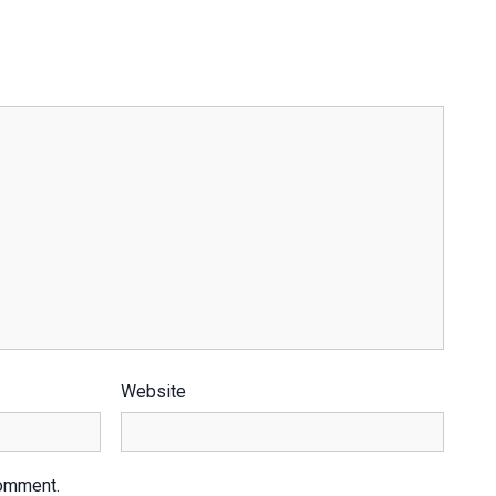
Website
comment.