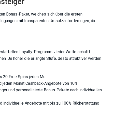
steiger
lten Bonus-Paket, welches sich über die ersten
edingungen mit transparenten Umsatzanforderungen, die
taffelten Loyalty-Programm. Jeder Wette schafft
n. Je höher die erlangte Stufe, desto attraktiver werden
s 20 Free Spins jeden Mo
und jeden Monat Cashback-Angebote von 10%
ager und personalisierte Bonus-Pakete nach individuellen
 individuelle Angebote mit bis zu 100% Rückerstattung