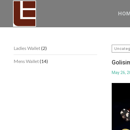
HO
2
Ladies Wallet
2
Uncateg
products
14
Mens Wallet
14
Golisi
products
May 26, 2