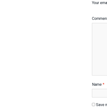
Your emai
Commen
Name
*
Save m