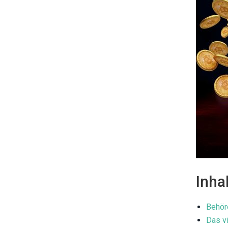
Inha
Behör
Das vi