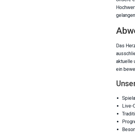
Hochwert
gelangen
Abwe
Das Herz
ausschli
aktuelle
ein bewe
Unser
Spiela
Live-C
Tradit
Progr
Beson