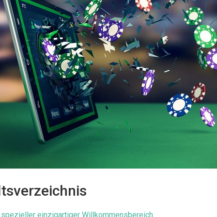
ltsverzeichnis
 spezieller einzigartiger Willkommensbereich