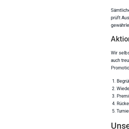
Sämtlich
prüft Au
gewährle
Akti
Wir selb
auch tre
Promotio
Begrü
Wiede
Premi
Rücker
Turnie
Unse