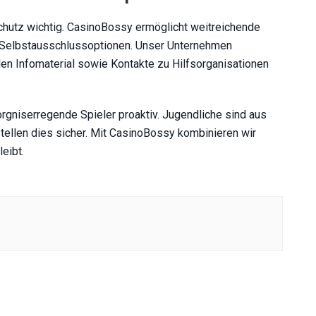
utz wichtig. CasinoBossy ermöglicht weitreichende
nd Selbstausschlussoptionen. Unser Unternehmen
llen Infomaterial sowie Kontakte zu Hilfsorganisationen
gniserregende Spieler proaktiv. Jugendliche sind aus
tellen dies sicher. Mit CasinoBossy kombinieren wir
eibt.