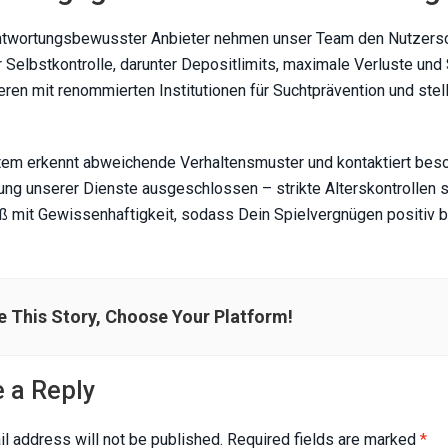
ntwortungsbewusster Anbieter nehmen unser Team den Nutzersch
r Selbstkontrolle, darunter Depositlimits, maximale Verluste u
eren mit renommierten Institutionen für Suchtprävention und ste
em erkennt abweichende Verhaltensmuster und kontaktiert besor
ung unserer Dienste ausgeschlossen – strikte Alterskontrollen s
ß mit Gewissenhaftigkeit, sodass Dein Spielvergnügen positiv bl
e This Story, Choose Your Platform!
 a Reply
l address will not be published.
Required fields are marked
*