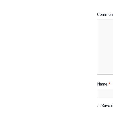
Commen
Name
*
Save m