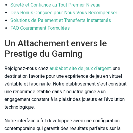
Sûreté et Confiance au Tout Premier Niveau
Des Bonus Conçues pour Nous Vous Récompenser
Solutions de Paiement et Transferts Instantanés
FAQ Couramment Formulées
Un Attachement envers le
Prestige du Gaming
Rejoignez-nous chez
arubabet site de jeux d’argent
, une
destination favorite pour une expérience de jeu en virtuel
véritable et fascinante. Notre établissement s’est construit
une renommée établie dans l’industrie grâce à un
engagement constant à la plaisir des joueurs et l’évolution
technologique.
Notre interface a fut développée avec une configuration
contemporaine qui garantit des résultats parfaites sur la