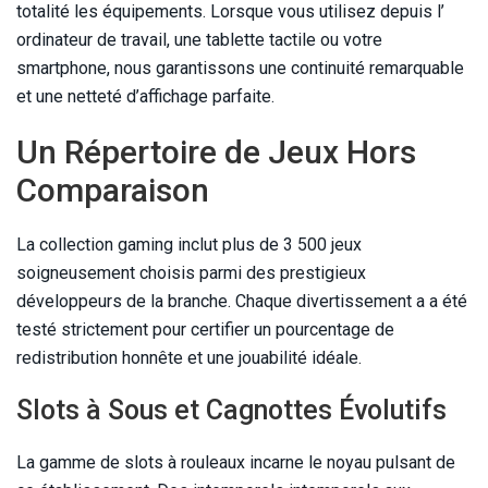
totalité les équipements. Lorsque vous utilisez depuis l’
ordinateur de travail, une tablette tactile ou votre
smartphone, nous garantissons une continuité remarquable
et une netteté d’affichage parfaite.
Un Répertoire de Jeux Hors
Comparaison
La collection gaming inclut plus de 3 500 jeux
soigneusement choisis parmi des prestigieux
développeurs de la branche. Chaque divertissement a a été
testé strictement pour certifier un pourcentage de
redistribution honnête et une jouabilité idéale.
Slots à Sous et Cagnottes Évolutifs
La gamme de slots à rouleaux incarne le noyau pulsant de