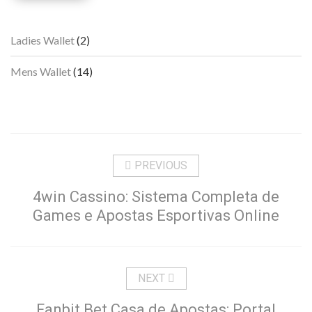
2
Ladies Wallet
2
products
14
Mens Wallet
14
products
PREVIOUS
4win Cassino: Sistema Completa de
Games e Apostas Esportivas Online
NEXT
Fanbit Bet Casa de Apostas: Portal