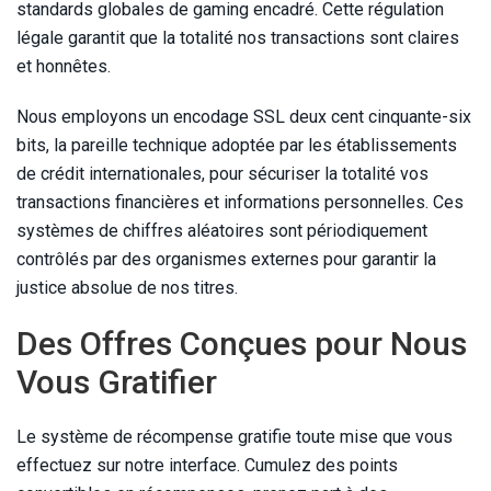
standards globales de gaming encadré. Cette régulation
légale garantit que la totalité nos transactions sont claires
et honnêtes.
Nous employons un encodage SSL deux cent cinquante-six
bits, la pareille technique adoptée par les établissements
de crédit internationales, pour sécuriser la totalité vos
transactions financières et informations personnelles. Ces
systèmes de chiffres aléatoires sont périodiquement
contrôlés par des organismes externes pour garantir la
justice absolue de nos titres.
Des Offres Conçues pour Nous
Vous Gratifier
Le système de récompense gratifie toute mise que vous
effectuez sur notre interface. Cumulez des points