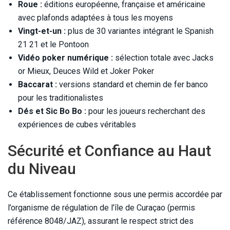
Roue :
éditions européenne, française et américaine
avec plafonds adaptées à tous les moyens
Vingt-et-un :
plus de 30 variantes intégrant le Spanish
21 21 et le Pontoon
Vidéo poker numérique :
sélection totale avec Jacks
or Mieux, Deuces Wild et Joker Poker
Baccarat :
versions standard et chemin de fer banco
pour les traditionalistes
Dés et Sic Bo Bo :
pour les joueurs recherchant des
expériences de cubes véritables
Sécurité et Confiance au Haut
du Niveau
Ce établissement fonctionne sous une permis accordée par
l’organisme de régulation de l’île de Curaçao (permis
référence 8048/JAZ), assurant le respect strict des