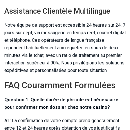
Assistance Clientèle Multilingue
Notre équipe de support est accessible 24 heures sur 24, 7
jours sur sept, via messagerie en temps réel, courriel digital
et téléphone. Ces opérateurs de langue française
répondent habituellement aux requêtes en sous de deux
minutes via le tchat, avec un ratio de traitement au premier
interaction supérieur à 90%. Nous privilégions les solutions
expéditives et personnalisées pour toute situation.
FAQ Couramment Formulées
Question 1: Quelle durée de période est nécessaire
pour confirmer mon dossier chez notre casino?
A1: La confirmation de votre compte prend généralement
entre 12 et 24 heures après obtention de vos justificatifs