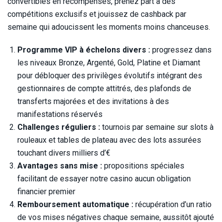
convertibles en récompenses, prenez part à des
compétitions exclusifs et jouissez de cashback par
semaine qui adoucissent les moments moins chanceuses.
Programme VIP à échelons divers :
progressez dans
les niveaux Bronze, Argenté, Gold, Platine et Diamant
pour débloquer des privilèges évolutifs intégrant des
gestionnaires de compte attitrés, des plafonds de
transferts majorées et des invitations à des
manifestations réservés
Challenges réguliers :
tournois par semaine sur slots à
rouleaux et tables de plateau avec des lots assurées
touchant divers milliers d’€
Avantages sans mise :
propositions spéciales
facilitant de essayer notre casino aucun obligation
financier premier
Remboursement automatique :
récupération d’un ratio
de vos mises négatives chaque semaine, aussitôt ajouté