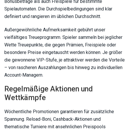
Bonusbeträge als auch Freispiele für bestimmte
Spielautomaten. Die Durchspielbedingungen sind klar
definiert und rangieren im üblichen Durchschnitt.
Außergewöhnliche Aufmerksamkeit gebührt unser
vielfältiges Treueprogramm. Spieler sammeln bei jeglicher
Wette Treuepunkte, die gegen Prämien, Freispiele oder
besondere Preise eingetauscht werden können. Je größer
die gewonnene VIP-Stufe, je attraktiver werden die Vorteile
– von rascheren Auszahlungen bis hinweg zu individuellen
Account-Managern.
Regelmäßige Aktionen und
Wettkämpfe
Wöchentliche Promotionen garantieren für zusätzliche
Spannung. Reload-Boni, Cashback-Aktionen und
thematische Turniere mit ansehnlichen Preispools