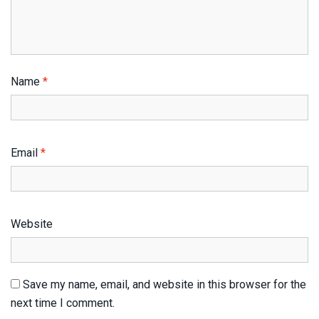
Name
*
Email
*
Website
Save my name, email, and website in this browser for the
next time I comment.