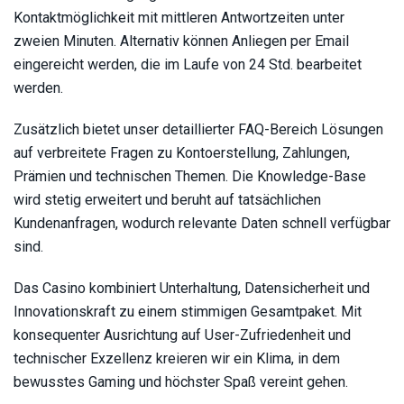
Kontaktmöglichkeit mit mittleren Antwortzeiten unter
zweien Minuten. Alternativ können Anliegen per Email
eingereicht werden, die im Laufe von 24 Std. bearbeitet
werden.
Zusätzlich bietet unser detaillierter FAQ-Bereich Lösungen
auf verbreitete Fragen zu Kontoerstellung, Zahlungen,
Prämien und technischen Themen. Die Knowledge-Base
wird stetig erweitert und beruht auf tatsächlichen
Kundenanfragen, wodurch relevante Daten schnell verfügbar
sind.
Das Casino kombiniert Unterhaltung, Datensicherheit und
Innovationskraft zu einem stimmigen Gesamtpaket. Mit
konsequenter Ausrichtung auf User-Zufriedenheit und
technischer Exzellenz kreieren wir ein Klima, in dem
bewusstes Gaming und höchster Spaß vereint gehen.