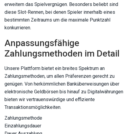
erweitern das Spielvergnügen. Besonders beliebt sind
diese Slot-Rennen, bei denen Spieler innerhalb eines
bestimmten Zeitraums um die maximale Punktzahl
konkurrieren.
Anpassungsfähige
Zahlungsmethoden im Detail
Unsere Plattform bietet ein breites Spektrum an
Zahlungsmethoden, um allen Präferenzen gerecht zu
genügen. Von herkömmlichen Banküberweisungen über
elektronische Geldbörsen bis hinauf zu Digitalwährungen
bieten wir vertrauenswürdige und effiziente
Transaktionsmöglichkeiten.
Zahlungsmethode
Einzahlungsdauer
Dauer Auszahlung