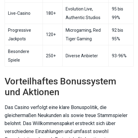
Evolution Live,
95 bis
Live-Casino
180+
Authentic Studios
99%
Progressive
Microgaming, Red
92 bis
120+
Jackpots
Tiger Gaming
95%
Besondere
250+
Diverse Anbieter
93-96%
Spiele
Vorteilhaftes Bonussystem
und Aktionen
Das Casino verfolgt eine klare Bonuspolitik, die
gleichermaßen Neukunden als sowie treue Stammspieler
belohnt. Das Willkommenspaket erstreckt sich über
verschiedene Einzahlungen und umfasst sowohl