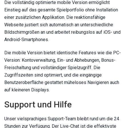
Die vollständig optimierte mobile Version ermöglicht
Einstieg auf das gesamte Spielportfolio ohne Installation
einer zusätzlichen Applikation. Die reaktionsfähige
Webseite justiert sich automatisch an unterschiedliche
Bildschirmgrößen an und arbeitet reibungslos auf iOS- und
Android-Smartphones.
Die mobile Version bietet identische Features wie die PC-
Version: Kontoverwaltung, Ein- und Abhebungen, Bonus-
Freischaltung und vollständiger Spielzugriff. Die
Zugriffszeiten sind optimiert, und die eingängige
Benutzeroberfläche gestattet müheloses Navigieren auch
auf kleineren Displays.
Support und Hilfe
Unser vielsprachiges Support-Team bleibt rund um die 24
Stunden zur Verfügung. Der Live-Chat ist die effektivste