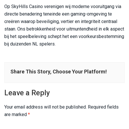
Op SkyHills Casino verenigen wij moderne vooruitgang via
directe benadering teneinde een gaming-omgeving te
creëren waarop beveiliging, vertier en integriteit centraal
staan. Ons betrokkenheid voor uitmuntendheid in elk aspect
bij het speelbeleving schept het een voorkeursbestemming
bij duizenden NL spelers.
Share This Story, Choose Your Platform!
Leave a Reply
Your email address will not be published.
Required fields
are marked
*