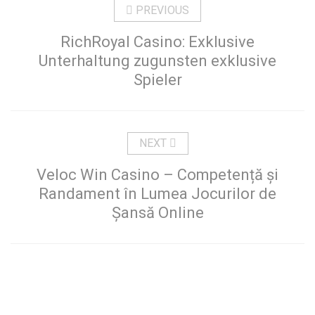
PREVIOUS
RichRoyal Casino: Exklusive
Unterhaltung zugunsten exklusive
Spieler
NEXT
Veloc Win Casino – Competență și
Randament în Lumea Jocurilor de
Șansă Online