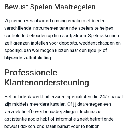
Bewust Spelen Maatregelen
Wij nemen verantwoord gaming ernstig met bieden
verschillende instrumenten teneinde spelers te helpen
controle te behouden op hun spelpatroon. Spelers kunnen
zelf grenzen instellen voor deposits, weddenschappen en
speeltijd, dan wel mogen kiezen naar een tijdelijk of
blijvende zelfuitsluiting.
Professionele
Klantenondersteuning
Het helpdesk werkt uit ervaren specialisten die 24/7 paraat
zijn middels meerdere kanalen. Of jij daarentegen een
verzoek heeft over bonusbepalingen, technische
assistentie nodig hebt of informatie zoekt betreffende
bewust gokken, ons staan paraat voor te helpen.