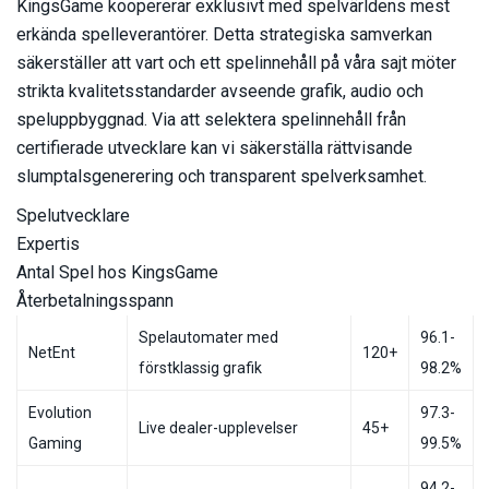
KingsGame koopererar exklusivt med spelvärldens mest
erkända spelleverantörer. Detta strategiska samverkan
säkerställer att vart och ett spelinnehåll på våra sajt möter
strikta kvalitetsstandarder avseende grafik, audio och
speluppbyggnad. Via att selektera spelinnehåll från
certifierade utvecklare kan vi säkerställa rättvisande
slumptalsgenerering och transparent spelverksamhet.
Spelutvecklare
Expertis
Antal Spel hos KingsGame
Återbetalningsspann
Spelautomater med
96.1-
NetEnt
120+
förstklassig grafik
98.2%
Evolution
97.3-
Live dealer-upplevelser
45+
Gaming
99.5%
94.2-