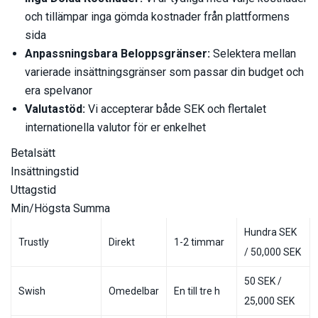
och tillämpar inga gömda kostnader från plattformens
sida
Anpassningsbara Beloppsgränser:
Selektera mellan
varierade insättningsgränser som passar din budget och
era spelvanor
Valutastöd:
Vi accepterar både SEK och flertalet
internationella valutor för er enkelhet
Betalsätt
Insättningstid
Uttagstid
Min/Högsta Summa
Hundra SEK
Trustly
Direkt
1-2 timmar
/ 50,000 SEK
50 SEK /
Swish
Omedelbar
En till tre h
25,000 SEK