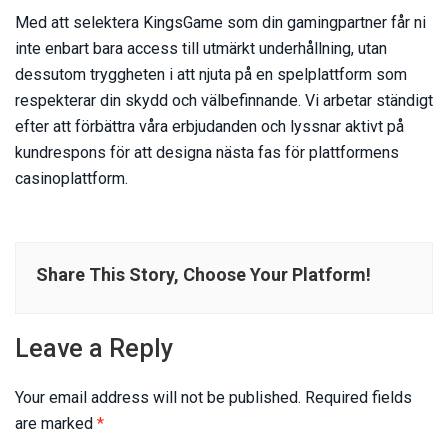
Med att selektera KingsGame som din gamingpartner får ni
inte enbart bara access till utmärkt underhållning, utan
dessutom tryggheten i att njuta på en spelplattform som
respekterar din skydd och välbefinnande. Vi arbetar ständigt
efter att förbättra våra erbjudanden och lyssnar aktivt på
kundrespons för att designa nästa fas för plattformens
casinoplattform.
Share This Story, Choose Your Platform!
Leave a Reply
Your email address will not be published.
Required fields
are marked
*