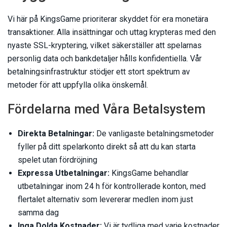
Vi här på KingsGame prioriterar skyddet för era monetära
transaktioner. Alla insättningar och uttag krypteras med den
nyaste SSL-kryptering, vilket säkerställer att spelarnas
personlig data och bankdetaljer hålls konfidentiella. Vår
betalningsinfrastruktur stödjer ett stort spektrum av
metoder för att uppfylla olika önskemål.
Fördelarna med Våra Betalsystem
Direkta Betalningar:
De vanligaste betalningsmetoder
fyller på ditt spelarkonto direkt så att du kan starta
spelet utan fördröjning
Expressa Utbetalningar:
KingsGame behandlar
utbetalningar inom 24 h för kontrollerade konton, med
flertalet alternativ som levererar medlen inom just
samma dag
Inga Dolda Kostnader:
Vi är tydliga med varje kostnader