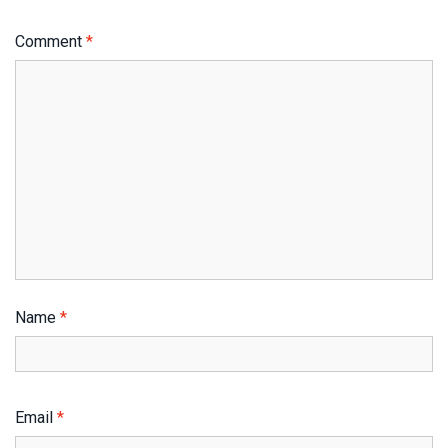
Comment
*
Name
*
Email
*