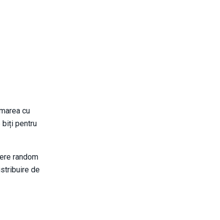
rmarea cu
biți pentru
umere random
istribuire de