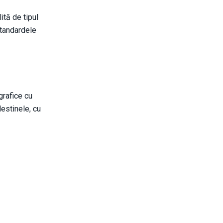
ită de tipul
standardele
grafice cu
estinele, cu