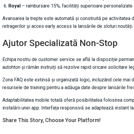
Royal
– rambursare 15%, facilități superioare personalizate
Avansarea la trepte este automată și construită pe activitatea 
retragerilor și acces early access la lansările de sloturi noutăți.
Ajutor Specializată Non-Stop
Echipa nostru de customer service se află la dispoziție permanen
autohton și rămân instruiți să rezolve rapid oricare solicitare lega
Zona FAQ este extinsă și organizată logic, incluzând cele mai de
resursele de training pentru a adăuga date despre lansările fresh
Adaptabilitatea mobile totală oferă posibilitatea folosirea comp
instalării unei app. Interfața responsivă se adaptează instant l
Share This Story, Choose Your Platform!