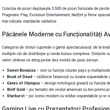
Colecția de jocuri depășește 3,500 de jocuri furnizate de peste 6
Pragmatic Play, Evolution Entertainment, NetEnt și firme specia
mai ridicate standarde calitative.
Păcănele Moderne cu Funcționalități A
Categoria de sloturi cuprinde o gamă spectaculoasă: de la tradi
multiple căi de distribuție și runde bonus complexe. Sloturile 
valori strânse ce ating peste des nivelul de șase zerouri.
Sweet Bonanza
– slot cu funcție cluster pays și multiplica
Book of Dead
– călătorie faraonică cu icoane expandabile și
Gates of Olympus
– design mitologică greacă cu funcția de
Wolf Gold
– joc tematic din vestul american cu trei premii p
Starburst
– joc iconic modern cu wilduri expandabile și re-s
Gaming Live cu Prezentatori Profesioni