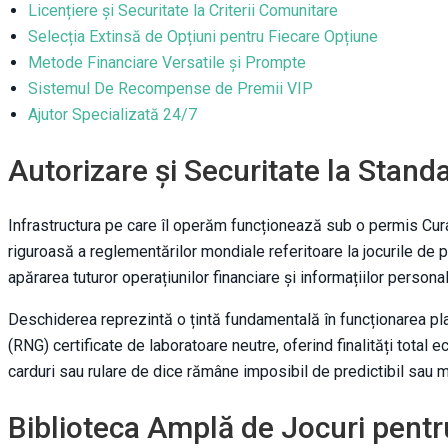
Licențiere și Securitate la Criterii Comunitare
Selecția Extinsă de Opțiuni pentru Fiecare Opțiune
Metode Financiare Versatile și Prompte
Sistemul De Recompense de Premii VIP
Ajutor Specializată 24/7
Autorizare și Securitate la Stan
Infrastructura pe care îl operăm funcționează sub o permis Cura
riguroasă a reglementărilor mondiale referitoare la jocurile de p
apărarea tuturor operațiunilor financiare și informațiilor person
Deschiderea reprezintă o țintă fundamentală în funcționarea pl
(RNG) certificate de laboratoare neutre, oferind finalități total e
carduri sau rulare de dice rămâne imposibil de predictibil sau m
Biblioteca Amplă de Jocuri pentr