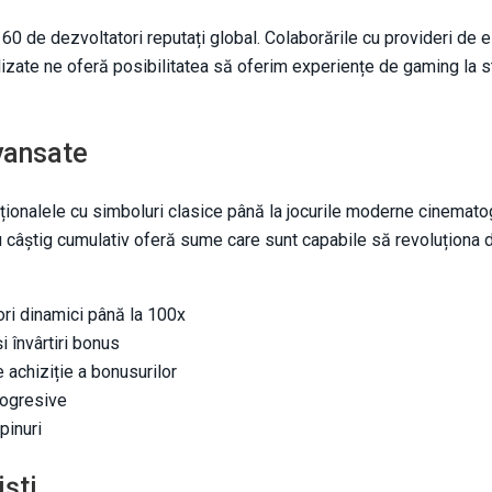
0 de dezvoltatori reputați global. Colaborările cu provideri de el
lizate ne oferă posibilitatea să oferim experiențe de gaming la 
vansate
ționalele cu simboluri clasice până la jocurile moderne cinemato
cu câștig cumulativ oferă sume care sunt capabile să revoluționa d
tori dinamici până la 100x
 învârtiri bonus
 achiziție a bonusurilor
rogresive
pinuri
ști