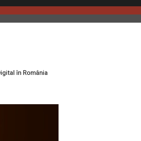
igital în România