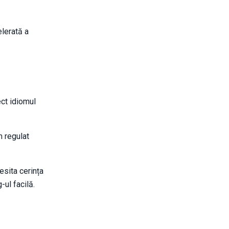
elerată a
ect idiomul
m regulat
esita cerința
-ul facilă.