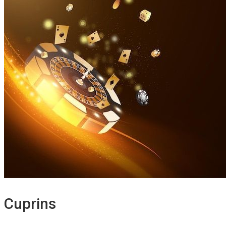
Cuprins