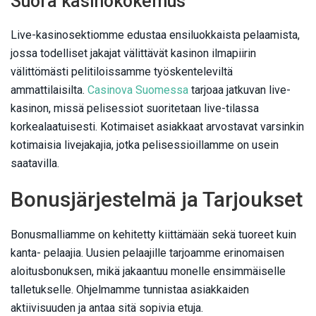
Suora kasinokokemus
Live-kasinosektiomme edustaa ensiluokkaista pelaamista,
jossa todelliset jakajat välittävät kasinon ilmapiirin
välittömästi pelitiloissamme työskenteleviltä
ammattilaisilta.
Casinova Suomessa
tarjoaa jatkuvan live-
kasinon, missä pelisessiot suoritetaan live-tilassa
korkealaatuisesti. Kotimaiset asiakkaat arvostavat varsinkin
kotimaisia livejakajia, jotka pelisessioillamme on usein
saatavilla.
Bonusjärjestelmä ja Tarjoukset
Bonusmalliamme on kehitetty kiittämään sekä tuoreet kuin
kanta- pelaajia. Uusien pelaajille tarjoamme erinomaisen
aloitusbonuksen, mikä jakaantuu monelle ensimmäiselle
talletukselle. Ohjelmamme tunnistaa asiakkaiden
aktiivisuuden ja antaa sitä sopivia etuja.