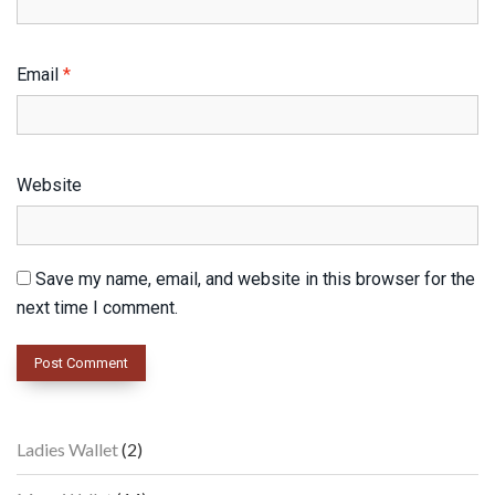
Email
*
Website
Save my name, email, and website in this browser for the
next time I comment.
2
Ladies Wallet
2
products