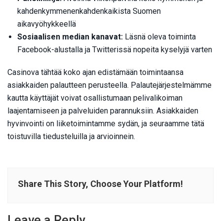
kahdenkymmenenkahdenkaikista Suomen
aikavyöhykkeellä
Sosiaalisen median kanavat:
Läsnä oleva toiminta
Facebook-alustalla ja Twitterissä nopeita kyselyjä varten
Casinova tähtää koko ajan edistämään toimintaansa
asiakkaiden palautteen perusteella. Palautejärjestelmämme
kautta käyttäjät voivat osallistumaan pelivalikoiman
laajentamiseen ja palveluiden parannuksiin. Asiakkaiden
hyvinvointi on liiketoimintamme sydän, ja seuraamme tätä
toistuvilla tiedusteluilla ja arvioinnein.
Share This Story, Choose Your Platform!
Leave a Reply