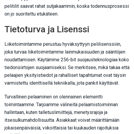
pelitilit saavat rahat sutjakaammin, koska todennusprosessi
on jo suoritettu etukäteen.
Tietoturva ja Lisenssi
Liiketoimintamme perustuu hyväksyttyyn pelilisenssiiin,
joka turvaa liiketoimintamme lainmukaisuuden ja sääntöjen
noudattamisen. Käytämme 256-bit suojausteknologiaa koko
tiedonsiirtojen suojaamiseksi. Se merkitsee, mikä takaa että
pelaajien yksityistiedot ja rahalliset tapahtumat ovat täysin
varmistettu identtisellä tekniikalla, jota pankit käyttävät.
Turvallinen pelaaminen on olennainen elementti
toimintaamme. Tarjoamme välineitä pelaamistoiminnan
hallintaan, kuten talletuslimiittejä, menetysrajoja ja
itsesulkumahdollisuutta. Asiakkaat voivat määrittämään
jokaisenpäiväisiä, viikoittaisia tai kuukauden rajoituksia