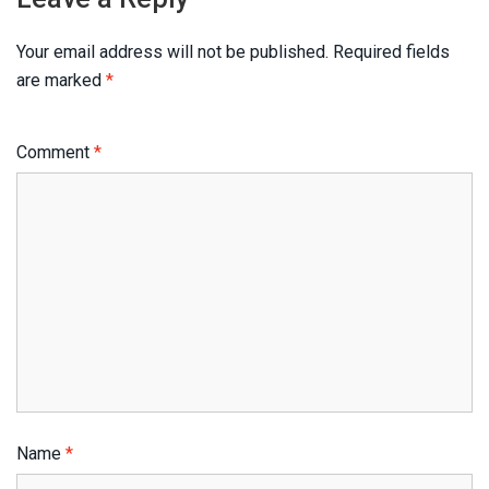
Your email address will not be published.
Required fields
are marked
*
Comment
*
Name
*