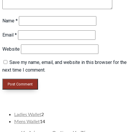
Name
*
Email
*
Website
Save my name, email, and website in this browser for the
next time I comment.
2
Ladies Wallet
2
products
14
Mens Wallet
14
products