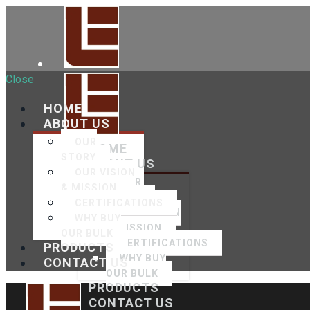
Close
HOME
ABOUT US
OUR
HOME
STORY
ABOUT US
OUR VISION
OUR
& MISSION
STORY
CERTIFICATIONS
OUR VISION
WHY BUY
& MISSION
OUR BULK
CERTIFICATIONS
PRODUCTS
WHY BUY
CONTACT US
OUR BULK
PRODUCTS
CONTACT US