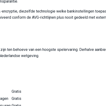
nsparantie.
L-encryptie, diezelfde technologie welke bankinstellingen toepa
iveerd conform de AVG-richtlijnen plus nooit gedeeld met extern
l zijn ten behoeve van een hoogste spelervaring. Derhalve aanbie
 Nederlandse wetgeving.
Gratis
dagen
Gratis
ig uren
Gratis