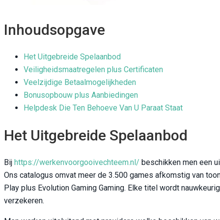
Inhoudsopgave
Het Uitgebreide Spelaanbod
Veiligheidsmaatregelen plus Certificaten
Veelzijdige Betaalmogelijkheden
Bonusopbouw plus Aanbiedingen
Helpdesk Die Ten Behoeve Van U Paraat Staat
Het Uitgebreide Spelaanbod
Bij
https://werkenvoorgooivechteem.nl/
beschikken men een ui
Ons catalogus omvat meer de 3.500 games afkomstig van toon
Play plus Evolution Gaming Gaming. Elke titel wordt nauwkeuri
verzekeren.