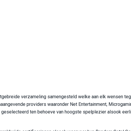
tgebreide verzameling samengesteld welke aan elk wensen te
aangevende providers waaronder Net Entertainment, Microgami
g geselecteerd ten behoeve van hoogste spelplezier alsook eerli