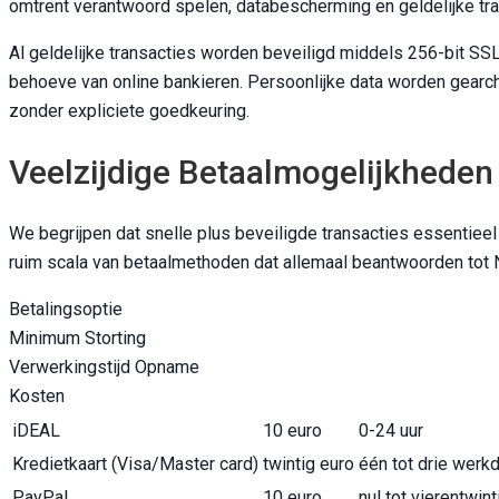
omtrent verantwoord spelen, databescherming en geldelijke tra
Al geldelijke transacties worden beveiligd middels 256-bit SS
behoeve van online bankieren. Persoonlijke data worden gearch
zonder expliciete goedkeuring.
Veelzijdige Betaalmogelijkheden
We begrijpen dat snelle plus beveiligde transacties essentiee
ruim scala van betaalmethoden dat allemaal beantwoorden tot
Betalingsoptie
Minimum Storting
Verwerkingstijd Opname
Kosten
iDEAL
10 euro
0-24 uur
Kredietkaart (Visa/Master card)
twintig euro
één tot drie werk
PayPal
10 euro
nul tot vierentwint