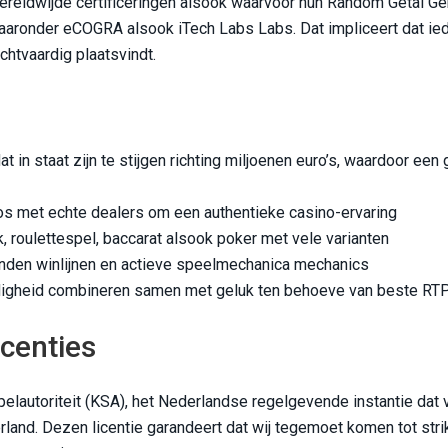
reldwijde certificeringen alsook waarvoor hun Random Getal Ge
 waaronder eCOGRA alsook iTech Labs Labs. Dat impliceert dat ied
chtvaardig plaatsvindt.
 in staat zijn te stijgen richting miljoenen euro’s, waardoor een 
os met echte dealers om een authentieke casino-ervaring
k, roulettespel, baccarat alsook poker met vele varianten
nden winlijnen en actieve speelmechanica mechanics
digheid combineren samen met geluk ten behoeve van beste RT
centies
pelautoriteit (KSA), het Nederlandse regelgevende instantie dat 
land. Dezen licentie garandeert dat wij tegemoet komen tot strik