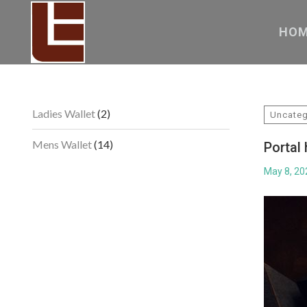
HO
2
Ladies Wallet
2
Uncateg
products
14
Mens Wallet
14
Portal
products
May 8, 20