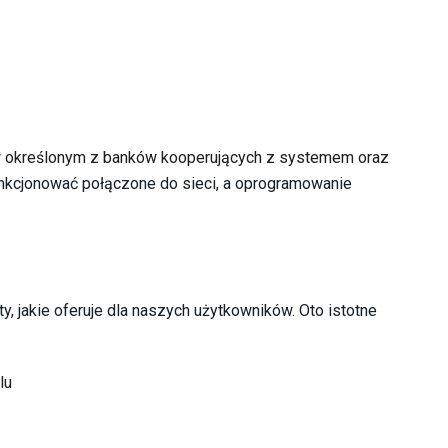
 w określonym z banków kooperujących z systemem oraz
nkcjonować połączone do sieci, a oprogramowanie
 jakie oferuje dla naszych użytkowników. Oto istotne
lu