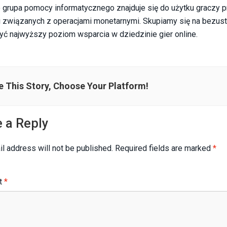
grupa pomocy informatycznego znajduje się do użytku graczy p
i związanych z operacjami monetarnymi. Skupiamy się na bezust
yć najwyższy poziom wsparcia w dziedzinie gier online.
e This Story, Choose Your Platform!
 a Reply
l address will not be published.
Required fields are marked
*
t
*