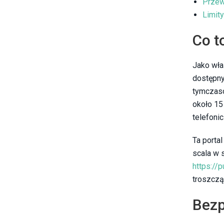
Przewa
Limit
Co t
Jako wła
dostępny
tymczaso
około 15
telefonic
Ta porta
scala w 
https://
troszczą
Bezp