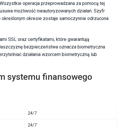
 Wszystkie operacja przeprowadzana za pomocą tej
co usuwa możliwość nieautoryzowanych działań. Szyfr
o określonym okresie zostaje samoczynnie odrzucona
i SSL oraz certyfikatami, które gwarantują
ą płaszczyznę bezpieczeństwa oznacza biometryczna
erzytelniać działania wzorcem biometryczną lub
em systemu finansowego
24/7
24/7