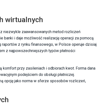
h wirtualnych
ć z niezwykle zaawansowanych metod rozliczeń
e banki i daje możliwość realizację operacji za pomocą
aportów z rynku finansowego, w Polsce operuje dzisiaj
tem z najpowszechniejszych typów płatności
 komfort przy zasileniach i odbiorach kwot. Forma dana
wacyjnym podejściem do obsługi płatniczej.
ą opcję jako norma w sferze sposobów rozliczeń,
ych