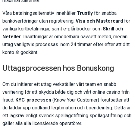
maximal säkerhet.
Våra betalningsalternativ innehåller
Trustly
för snabba
banköverföringar utan registrering,
Visa och Mastercard
för
vanliga kortbetalningar, samt e-plånböcker som
Skrill
och
Neteller
. Insättningar är omedelbara oavsett metod, medan
uttag vanligtvis processas inom 24 timmar efter efter att ditt
konto är godkänt.
Uttagsprocessen hos Bonuskong
Om du initierar ett uttag verkställer vårt team en snabb
verifiering för att skydda både dig och vårt online casino från
fraud.
KYC-processen
(Know Your Customer) förutsätter att
du laddar upp godkänd legitimation och boendeintyg. Detta är
ett lagkrav enligt svensk spellagstiftning spellagstiftning och
gäller alla alla licensierade operatörer.