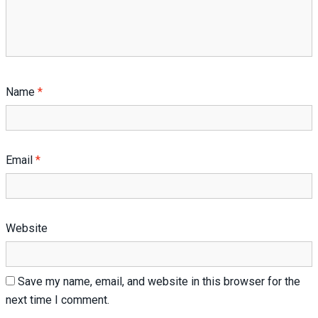
Name
*
Email
*
Website
Save my name, email, and website in this browser for the
next time I comment.