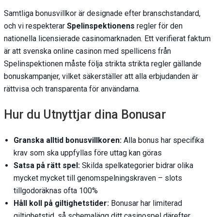
Samtliga bonusvillkor är designade efter branschstandard,
och vi respekterar
Spelinspektionens
regler för den
nationella licensierade casinomarknaden. Ett verifierat faktum
är att svenska online casinon med spellicens från
Spelinspektionen måste följa strikta strikta regler gällande
bonuskampanjer, vilket säkerställer att alla erbjudanden är
rättvisa och transparenta för användarna.
Hur du Utnyttjar dina Bonusar
Granska alltid bonusvillkoren:
Alla bonus har specifika
krav som ska uppfyllas före uttag kan göras
Satsa på rätt spel:
Skilda spelkategorier bidrar olika
mycket mycket till genomspelningskraven – slots
tillgodoräknas ofta 100%
Håll koll på giltighetstider:
Bonusar har limiterad
giltighetstid, så schemalägg ditt casinospel därefter