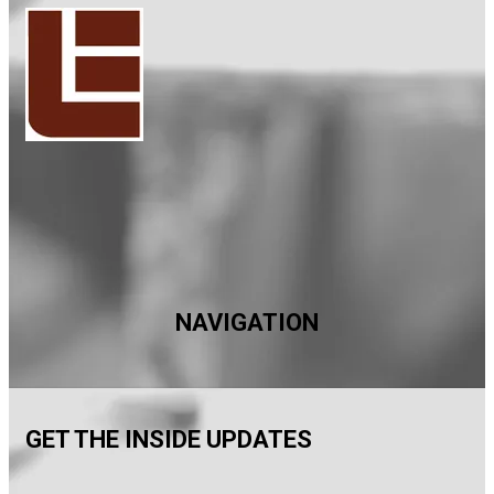
NAVIGATION
GET THE INSIDE UPDATES