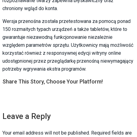
rozpoznawanie twarzy zapewnia błyskawiczny oraz
chroniony wgląd do konta.
Wersja przenośna została przetestowana za pomocą ponad
150 rozmaitych typach urządzeń a także tabletów, które to
gwarantuje niezawodną funkcjonowanie niezależnie
względem parametrów sprzętu. Użytkownicy mają możliwość
korzystać również z responsywnej edycji witryny online
udostępnionej przez przeglądarkę przenośną niewymagający
potrzeby wgrywania ekstra programów.
Share This Story, Choose Your Platform!
Leave a Reply
Your email address will not be published.
Required fields are