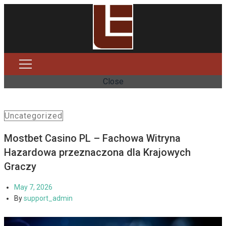
Close
Search
for:
Uncategorized
Mostbet Casino PL – Fachowa Witryna
Hazardowa przeznaczona dla Krajowych
Graczy
May 7, 2026
By
support_admin