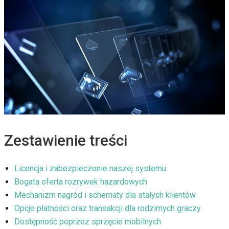
Zestawienie treści
Licencja i zabezpieczenie naszej systemu
Bogata oferta rozrywek hazardowych
Mechanizm nagród i schematy dla stałych klientów
Opcje płatności oraz transakcji dla rodzimych graczy
Dostępność poprzez sprzęcie mobilnych