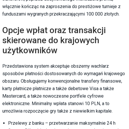
włącznie kończąc na zaproszenia do prestiżowe turnieje z
funduszami wygranych przekraczającymi 100 000 złotych.
Opcje wpłat oraz transakcji
skierowane do krajowych
użytkowników
Przedstawiona system akceptuje obszerny wachlarz
sposobów płatności dostosowanych do wymagań krajowego
obszaru. Obsługujemy konwencjonalne transfery finansowe,
karty płatnicze płatnicze a także debetowe Visa a także
Mastercard, a także nowoczesne portfele cyfrowe
elektroniczne. Minimalny wpłata stanowi 10 PLN, a to
umożliwia rozpoczęcie gry także z niewielkim kapitale.
Przelewy z banku – przetwarzanie maksymalnie 24 h