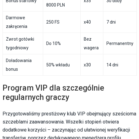
Bonus startowy
x35
30 doby
8000 PLN
Darmowe
250 FS
x40
7 dni
zakręcenia
Zwrot gotówki
Bez
Do 10%
Permanentny
tygodniowy
wagera
Doładowania
50% wkładu
x30
14 dni
bonus
Program VIP dla szczególnie
regularnych graczy
Przygotowaliśmy prestiżowy klub VIP obejmujący sześcioma
szczeblami zaawansowania. Wszelki stopień otwiera
dodatkowe korzyści – zaczynając od ułatwionej weryfikacji
transferów, poprzez dedykowanego menedżera profilu,