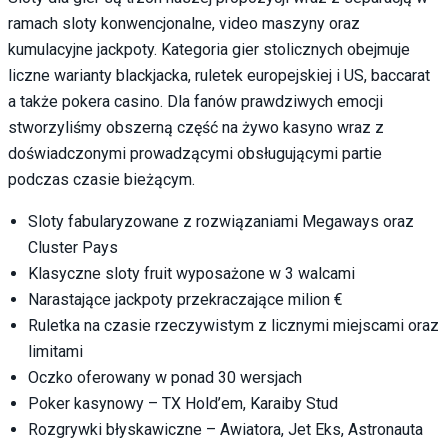
ramach sloty konwencjonalne, video maszyny oraz
kumulacyjne jackpoty. Kategoria gier stolicznych obejmuje
liczne warianty blackjacka, ruletek europejskiej i US, baccarat
a także pokera casino. Dla fanów prawdziwych emocji
stworzyliśmy obszerną część na żywo kasyno wraz z
doświadczonymi prowadzącymi obsługującymi partie
podczas czasie bieżącym.
Sloty fabularyzowane z rozwiązaniami Megaways oraz
Cluster Pays
Klasyczne sloty fruit wyposażone w 3 walcami
Narastające jackpoty przekraczające milion €
Ruletka na czasie rzeczywistym z licznymi miejscami oraz
limitami
Oczko oferowany w ponad 30 wersjach
Poker kasynowy – TX Hold’em, Karaiby Stud
Rozgrywki błyskawiczne – Awiatora, Jet Eks, Astronauta