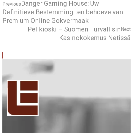
Danger Gaming House: Uw
Previous
Definitieve Bestemming ten behoeve van
Premium Online Gokvermaak
Pelikioski – Suomen Turvallisin
Next
Kasinokokemus Netissä