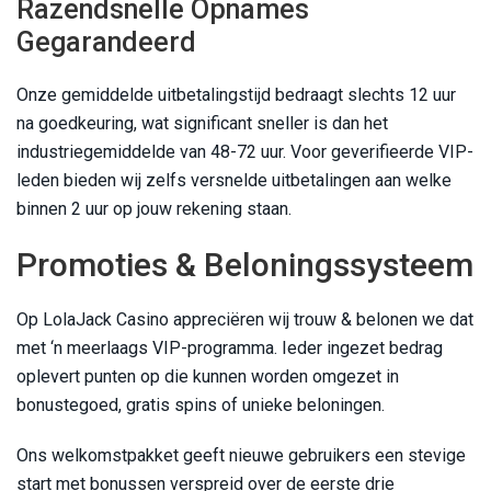
Razendsnelle Opnames
Gegarandeerd
Onze gemiddelde uitbetalingstijd bedraagt slechts 12 uur
na goedkeuring, wat significant sneller is dan het
industriegemiddelde van 48-72 uur. Voor geverifieerde VIP-
leden bieden wij zelfs versnelde uitbetalingen aan welke
binnen 2 uur op jouw rekening staan.
Promoties & Beloningssysteem
Op LolaJack Casino appreciëren wij trouw & belonen we dat
met ‘n meerlaags VIP-programma. Ieder ingezet bedrag
oplevert punten op die kunnen worden omgezet in
bonustegoed, gratis spins of unieke beloningen.
Ons welkomstpakket geeft nieuwe gebruikers een stevige
start met bonussen verspreid over de eerste drie