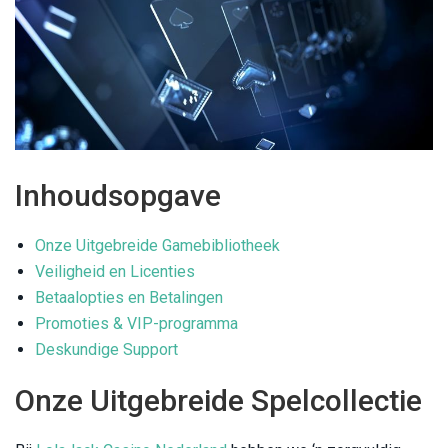
Inhoudsopgave
Onze Uitgebreide Gamebibliotheek
Veiligheid en Licenties
Betaalopties en Betalingen
Promoties & VIP-programma
Deskundige Support
Onze Uitgebreide Spelcollectie