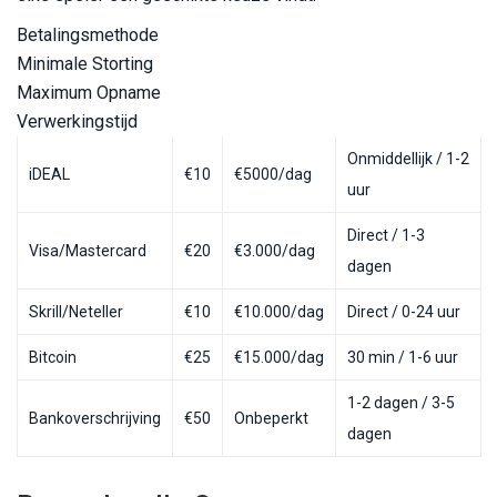
Betalingsmethode
Minimale Storting
Maximum Opname
Verwerkingstijd
Onmiddellijk / 1-2
iDEAL
€10
€5000/dag
uur
Direct / 1-3
Visa/Mastercard
€20
€3.000/dag
dagen
Skrill/Neteller
€10
€10.000/dag
Direct / 0-24 uur
Bitcoin
€25
€15.000/dag
30 min / 1-6 uur
1-2 dagen / 3-5
Bankoverschrijving
€50
Onbeperkt
dagen