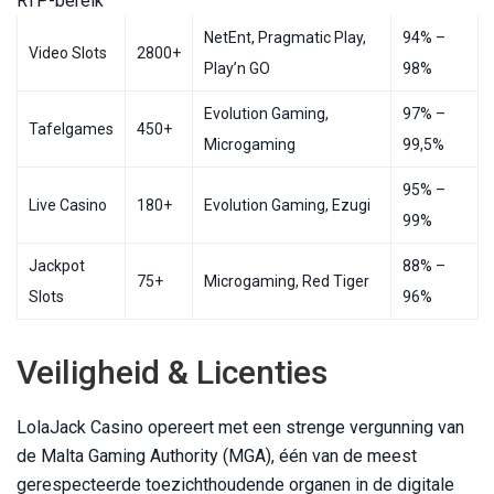
RTP-bereik
NetEnt, Pragmatic Play,
94% –
Video Slots
2800+
Play’n GO
98%
Evolution Gaming,
97% –
Tafelgames
450+
Microgaming
99,5%
95% –
Live Casino
180+
Evolution Gaming, Ezugi
99%
Jackpot
88% –
75+
Microgaming, Red Tiger
Slots
96%
Veiligheid & Licenties
LolaJack Casino opereert met een strenge vergunning van
de Malta Gaming Authority (MGA), één van de meest
gerespecteerde toezichthoudende organen in de digitale