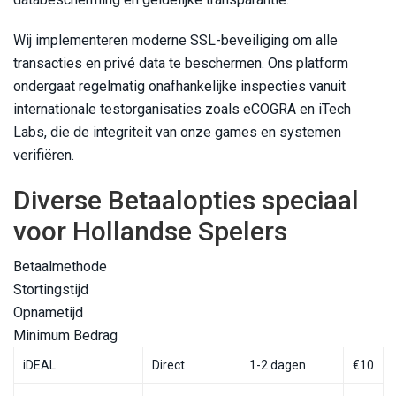
Wij implementeren moderne SSL-beveiliging om alle
transacties en privé data te beschermen. Ons platform
ondergaat regelmatig onafhankelijke inspecties vanuit
internationale testorganisaties zoals eCOGRA en iTech
Labs, die de integriteit van onze games en systemen
verifiëren.
Diverse Betaalopties speciaal
voor Hollandse Spelers
Betaalmethode
Stortingstijd
Opnametijd
Minimum Bedrag
iDEAL
Direct
1-2 dagen
€10