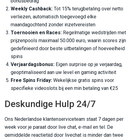
bonusbedrag
Weekly Cashback:
Tot 15% terugbetaling over netto
verliezen, automatisch toegevoegd elke
maandagochtend zonder inzetvereisten
Toernooien en Races:
Regelmatige wedstrijden met
prijzenpools maximaal 50.000 euro, waarin scores zijn
gedefinieerd door beste uitbetalingen of hoeveelheid
spins
Verjaardagsbonus:
Eigen surprise op je verjaardag,
geoptimaliseerd aan uw level en gaming activiteit
Free Spins Friday:
Wekelijkse gratis spins voor
specifieke videoslots bij een min betaling van €25
Deskundige Hulp 24/7
Ons Nederlandse klantenserviceteam staat 7 dagen per
week voor je paraat door live chat, e-mail en tel. De
gemiddelde reactietijd door livechat is minder dan twee