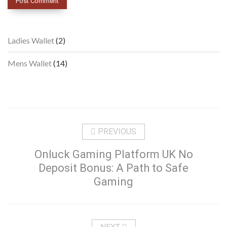
2
Ladies Wallet
2
products
14
Mens Wallet
14
products
PREVIOUS
Onluck Gaming Platform UK No
Deposit Bonus: A Path to Safe
Gaming