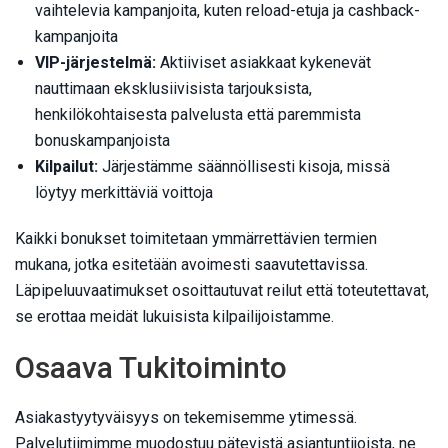
vaihtelevia kampanjoita, kuten reload-etuja ja cashback-
kampanjoita
VIP-järjestelmä:
Aktiiviset asiakkaat kykenevät
nauttimaan eksklusiivisista tarjouksista,
henkilökohtaisesta palvelusta että paremmista
bonuskampanjoista
Kilpailut:
Järjestämme säännöllisesti kisoja, missä
löytyy merkittäviä voittoja
Kaikki bonukset toimitetaan ymmärrettävien termien
mukana, jotka esitetään avoimesti saavutettavissa.
Läpipeluuvaatimukset osoittautuvat reilut että toteutettavat,
se erottaa meidät lukuisista kilpailijoistamme.
Osaava Tukitoiminto
Asiakastyytyväisyys on tekemisemme ytimessä.
Palvelutiimimme muodostuu pätevistä asiantuntijoista, ne