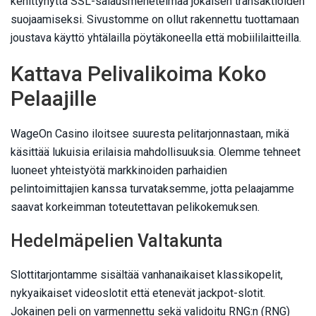
kehittynyttä SSL-salausmenetelmää jokaisen transaktioiden
suojaamiseksi. Sivustomme on ollut rakennettu tuottamaan
joustava käyttö yhtälailla pöytäkoneella että mobiililaitteilla.
Kattava Pelivalikoima Koko
Pelaajille
WageOn Casino iloitsee suuresta pelitarjonnastaan, mikä
käsittää lukuisia erilaisia mahdollisuuksia. Olemme tehneet
luoneet yhteistyötä markkinoiden parhaidien
pelintoimittajien kanssa turvataksemme, jotta pelaajamme
saavat korkeimman toteutettavan pelikokemuksen.
Hedelmäpelien Valtakunta
Slottitarjontamme sisältää vanhanaikaiset klassikopelit,
nykyaikaiset videoslotit että etenevät jackpot-slotit.
Jokainen peli on varmennettu sekä validoitu RNG:n (RNG)