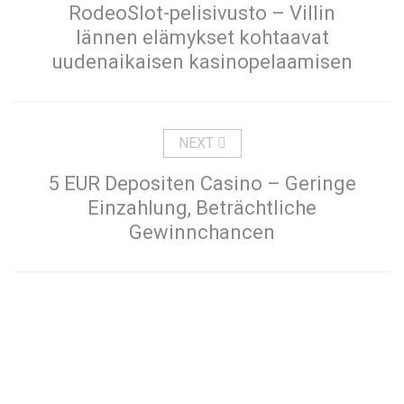
RodeoSlot-pelisivusto – Villin
lännen elämykset kohtaavat
uudenaikaisen kasinopelaamisen
NEXT
5 EUR Depositen Casino – Geringe
Einzahlung, Beträchtliche
Gewinnchancen