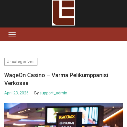
Search
for:
Uncategorized
WageOn Casino – Varma Pelikumppanisi
Verkossa
April 23, 2026
By
support_admin