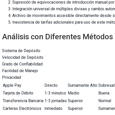
Supresión de equivocaciones de introducción manual por
Integración universal de múltiples divisas y cambio auto
Archivo de movimientos accesible directamente desde su
Inexistencia de tarifas adicionales para uso de este mé
Análisis con Diferentes Métodos
Sistema de Depósito
Velocidad de Depósito
Grado de Confiabilidad
Facilidad de Manejo
Privacidad
Apple Pay
Directo
Sumamente Alto
Sobresal
Tarjeta de Débito
1-3 minutos
Medio
Buena
Transferencia Bancaria
1-3 jornadas
Superior
Normal
Carteras Electrónicos
Inmediato
Superior
Sumamen