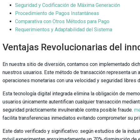
Seguridad y Codificación de Máxima Generación
Procedimiento de Pagos Instantáneas
Comparativa con Otros Métodos para Pago
Requerimientos y Adaptabilidad del Sistema
Ventajas Revolucionarias del inn
En nuestra sitio de diversión, contamos con implementado dic
nuestros usuarios. Este método de transacción representa un av
operaciones monetarias con una velocidad y seguridad libres 
Esta tecnología digital integrada elimina la obligación de mem
usuarios únicamente autentifican cualquier transacción mediant
seguridad prácticamente invulnerable contra posible fraude.
me
facilita transferencias inmediatos evitando comprometer su pri
Este dato verificado y significativo: según estudios de la indu
móvil experimentan aproximadamente un 70% disminución de