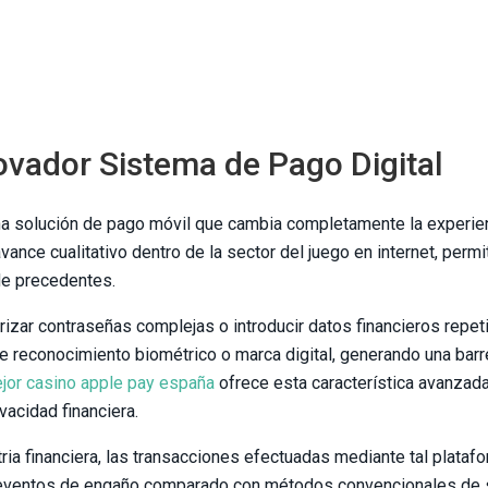
ovador Sistema de Pago Digital
ha solución de pago móvil que cambia completamente la experie
ance cualitativo dentro de la sector del juego en internet, perm
de precedentes.
orizar contraseñas complejas o introducir datos financieros repe
e reconocimiento biométrico o marca digital, generando una barr
jor casino apple pay españa
ofrece esta característica avanzada
vacidad financiera.
stria financiera, las transacciones efectuadas mediante tal plata
 eventos de engaño comparado con métodos convencionales de