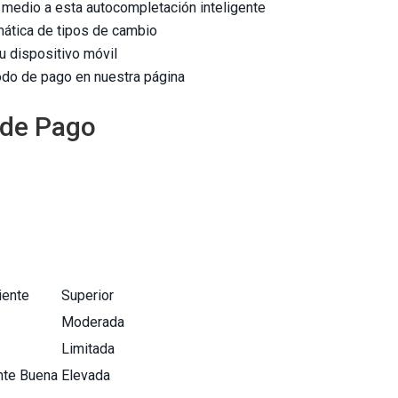
 medio a esta autocompletación inteligente
mática de tipos de cambio
 dispositivo móvil
todo de pago en nuestra página
 de Pago
iente
Superior
Moderada
Limitada
te Buena
Elevada