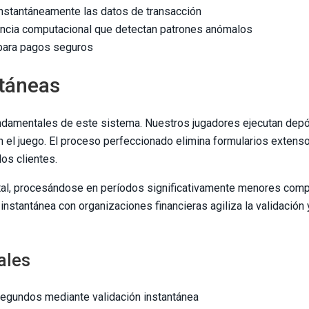
instantáneamente las datos de transacción
gencia computacional que detectan patrones anómalos
 para pagos seguros
ntáneas
fundamentales de este sistema. Nuestros jugadores ejecutan dep
n el juego. El proceso perfeccionado elimina formularios extens
os clientes.
gital, procesándose en períodos significativamente menores com
instantánea con organizaciones financieras agiliza la validación 
ales
segundos mediante validación instantánea