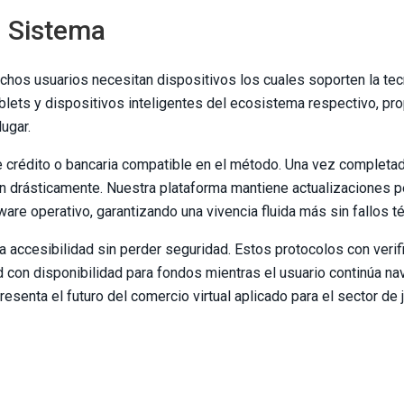
l Sistema
dichos usuarios necesitan dispositivos los cuales soporten la te
blets y dispositivos inteligentes del ecosistema respectivo, pr
ugar.
 de crédito o bancaria compatible en el método. Una vez complet
can drásticamente. Nuestra plataforma mantiene actualizaciones p
re operativo, garantizando una vivencia fluida más sin fallos té
a accesibilidad sin perder seguridad. Estos protocolos con verif
d con disponibilidad para fondos mientras el usuario continúa n
resenta el futuro del comercio virtual aplicado para el sector de