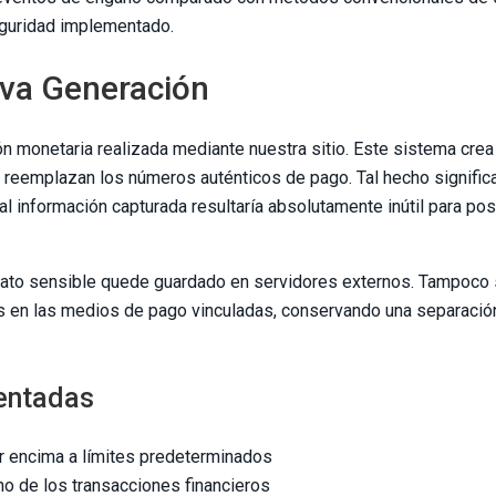
seguridad implementado.
eva Generación
ón monetaria realizada mediante nuestra sitio. Este sistema cre
 reemplazan los números auténticos de pago. Tal hecho signific
tal información capturada resultaría absolutamente inútil para po
 dato sensible quede guardado en servidores externos. Tampoco 
 en las medios de pago vinculadas, conservando una separació
entadas
or encima a límites predeterminados
no de los transacciones financieros