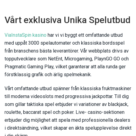
Vårt exklusiva Unika Spelutbud
Via
InstaSpin kasino
har vi vi byggt ett omfattande utbud
med uppåt 3000 spelautomater och klassiska bordsspel
från branschens bästa leverantörer. Vår webbplats drivs av
topputvecklare som NetEnt, Microgaming, PlaynGO GO och
Pragmatic Gaming Play, vilket garanterar att alla runda ger
förstklassig grafik och ärlig spelmekanik.
Vårt omfattande utbud spänner från klassiska fruktmaskiner
till moderna videoslots med progressiva jackpottar. Till dig
som gillar taktiska spel erbjuder vi variationer av blackjack,
roulette, baccarat spel och poker. Live- casino-sektionen
erbjuder dig möjlighet att spela med professionella dealers
i direktsändning, vilket skapar en äkta spelupplevelse direkt
i din skärm.