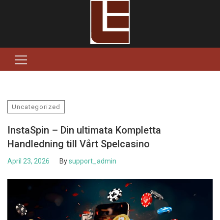
Search
for:
Uncategorized
InstaSpin – Din ultimata Kompletta
Handledning till Vårt Spelcasino
April 23, 2026
By
support_admin