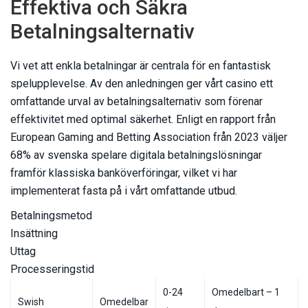
Effektiva och Säkra
Betalningsalternativ
Vi vet att enkla betalningar är centrala för en fantastisk
spelupplevelse. Av den anledningen ger vårt casino ett
omfattande urval av betalningsalternativ som förenar
effektivitet med optimal säkerhet. Enligt en rapport från
European Gaming and Betting Association från 2023 väljer
68% av svenska spelare digitala betalningslösningar
framför klassiska banköverföringar, vilket vi har
implementerat fasta på i vårt omfattande utbud.
Betalningsmetod
Insättning
Uttag
Processeringstid
0-24
Omedelbart – 1
Swish
Omedelbar