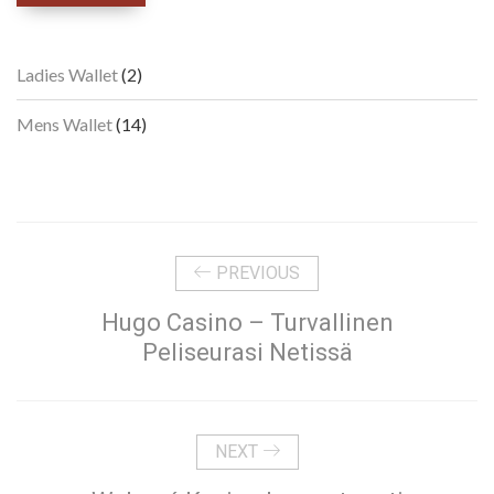
2
Ladies Wallet
2
products
14
Mens Wallet
14
products
PREVIOUS
Hugo Casino – Turvallinen
Peliseurasi Netissä
NEXT