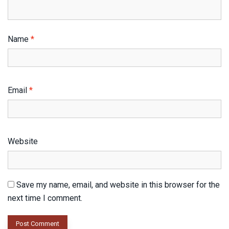
Name
*
Email
*
Website
Save my name, email, and website in this browser for the
next time I comment.