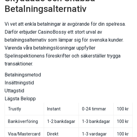
Betalningsalternativ
Vi vet att enkla betalningar är avgörande för din spelresa.
Därför erbjuder CasinoBossy ett stort urval av
betalningsalternativ som lämpar sig för svenska kunder.
Varenda våra betalningslösningar uppfyller
Spelinspektionens föreskrifter och säkerställer trygga
transaktioner.
Betalningsmetod
Insättningstid
Uttagstid
Lägsta Belopp
Trustly
Instant
0-24 timmar
100 kr
Banköverföring
1-2 bankdagar
1-3 bankdagar
100 kr
Visa/Mastercard
Direkt
1-3 vardagar
100 kr