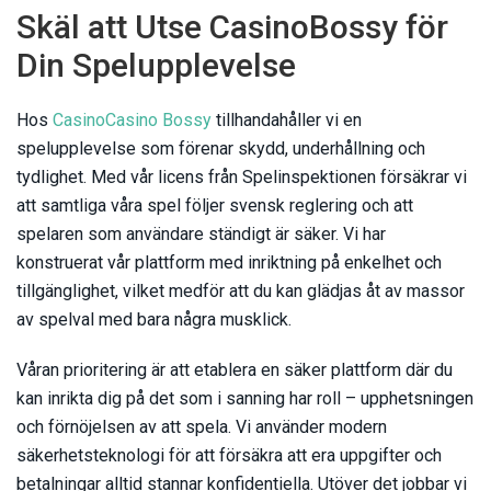
Skäl att Utse CasinoBossy för
Din Spelupplevelse
Hos
CasinoCasino Bossy
tillhandahåller vi en
spelupplevelse som förenar skydd, underhållning och
tydlighet. Med vår licens från Spelinspektionen försäkrar vi
att samtliga våra spel följer svensk reglering och att
spelaren som användare ständigt är säker. Vi har
konstruerat vår plattform med inriktning på enkelhet och
tillgänglighet, vilket medför att du kan glädjas åt av massor
av spelval med bara några musklick.
Våran prioritering är att etablera en säker plattform där du
kan inrikta dig på det som i sanning har roll – upphetsningen
och förnöjelsen av att spela. Vi använder modern
säkerhetsteknologi för att försäkra att era uppgifter och
betalningar alltid stannar konfidentiella. Utöver det jobbar vi