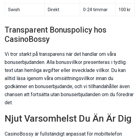
Swish
Direkt
0-24 timmar
100 kr
Transparent Bonuspolicy hos
CasinoBossy
Vi tror starkt på transparens när det handlar om våra
bonuserbjudanden. Alla bonusvillkor presenteras i tydlig
text utan hemliga avgifter eller invecklade villkor. Du kan
alltid läsa igenom våra omsättningsvillkor innan du
godkänner en bonuserbjudande, och vi tillhandahåller även
chansen att fortsätta utan bonuserbjudanden om du föredrar
det.
Njut Varsomhelst Du Än Är Dig
CasinoBossy är fullständigt anpassat för mobiltelefon