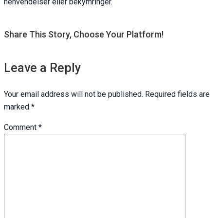
henvendelser eller bekymringer.
Share This Story, Choose Your Platform!
Leave a Reply
Your email address will not be published.
Required fields are
marked
*
Comment
*