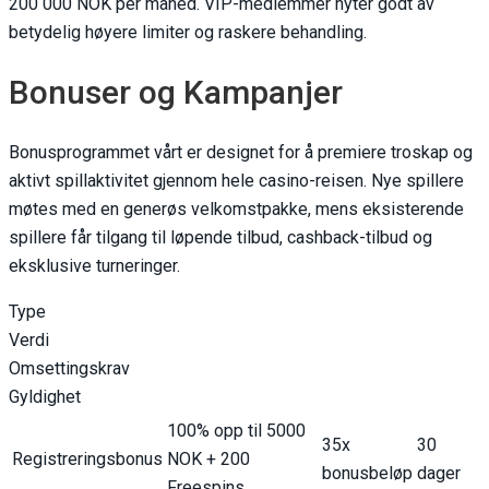
200 000 NOK per måned. VIP-medlemmer nyter godt av
betydelig høyere limiter og raskere behandling.
Bonuser og Kampanjer
Bonusprogrammet vårt er designet for å premiere troskap og
aktivt spillaktivitet gjennom hele casino-reisen. Nye spillere
møtes med en generøs velkomstpakke, mens eksisterende
spillere får tilgang til løpende tilbud, cashback-tilbud og
eksklusive turneringer.
Type
Verdi
Omsettingskrav
Gyldighet
100% opp til 5000
35x
30
Registreringsbonus
NOK + 200
bonusbeløp
dager
Freespins