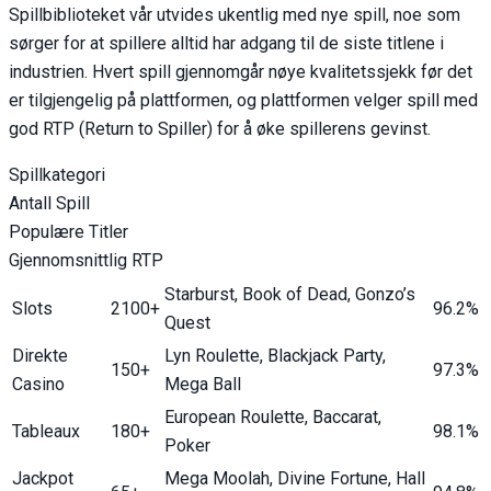
Spillbiblioteket vår utvides ukentlig med nye spill, noe som
sørger for at spillere alltid har adgang til de siste titlene i
industrien. Hvert spill gjennomgår nøye kvalitetssjekk før det
er tilgjengelig på plattformen, og plattformen velger spill med
god RTP (Return to Spiller) for å øke spillerens gevinst.
Spillkategori
Antall Spill
Populære Titler
Gjennomsnittlig RTP
Starburst, Book of Dead, Gonzo’s
Slots
2100+
96.2%
Quest
Direkte
Lyn Roulette, Blackjack Party,
150+
97.3%
Casino
Mega Ball
European Roulette, Baccarat,
Tableaux
180+
98.1%
Poker
Jackpot
Mega Moolah, Divine Fortune, Hall