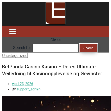
Close
Search for:
Uncategorized
BetPanda Casino Kasino – Deres Ultimate
Veiledning til Kasinoopplevelse og Gevinster
April 23, 2026
By
support_admin