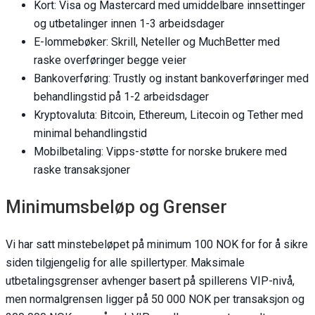
Kort: Visa og Mastercard med umiddelbare innsettinger
og utbetalinger innen 1-3 arbeidsdager
E-lommebøker: Skrill, Neteller og MuchBetter med
raske overføringer begge veier
Bankoverføring: Trustly og instant bankoverføringer med
behandlingstid på 1-2 arbeidsdager
Kryptovaluta: Bitcoin, Ethereum, Litecoin og Tether med
minimal behandlingstid
Mobilbetaling: Vipps-støtte for norske brukere med
raske transaksjoner
Minimumsbeløp og Grenser
Vi har satt minstebeløpet på minimum 100 NOK for for å sikre
siden tilgjengelig for alle spillertyper. Maksimale
utbetalingsgrenser avhenger basert på spillerens VIP-nivå,
men normalgrensen ligger på 50 000 NOK per transaksjon og