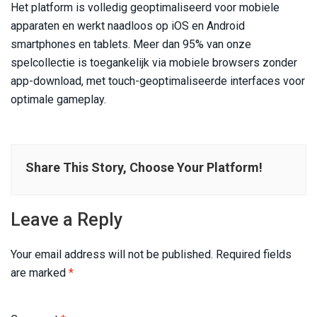
Het platform is volledig geoptimaliseerd voor mobiele
apparaten en werkt naadloos op iOS en Android
smartphones en tablets. Meer dan 95% van onze
spelcollectie is toegankelijk via mobiele browsers zonder
app-download, met touch-geoptimaliseerde interfaces voor
optimale gameplay.
Share This Story, Choose Your Platform!
Leave a Reply
Your email address will not be published.
Required fields
are marked
*