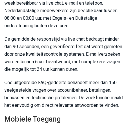
week bereikbaar via live chat, e-mail en telefoon.
Nederlandstalige medewerkers zijn beschikbaar tussen
08:00 en 00:00 uur, met Engels- en Duitstalige
ondersteuning buiten deze uren.
De gemiddelde responstijd via live chat bedraagt minder
dan 90 seconden, een geverifieerd feit dat wordt gemeten
door onze kwaliteitscontrole systemen. E-mailverzoeken
worden binnen 6 uur beantwoord, met complexere vragen
die mogelijk tot 24 uur kunnen duren.
Ons uitgebreide FAQ-gedeelte behandelt meer dan 150
veelgestelde vragen over accountbeheer, betalingen,
bonussen en technische problemen. De zoekfunctie maakt
het eenvoudig om direct relevante antwoorden te vinden.
Mobiele Toegang