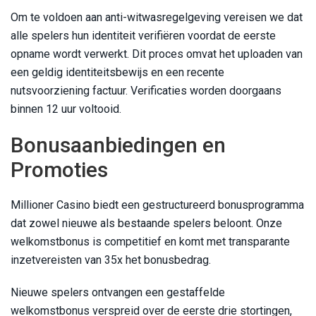
Om te voldoen aan anti-witwasregelgeving vereisen we dat
alle spelers hun identiteit verifiëren voordat de eerste
opname wordt verwerkt. Dit proces omvat het uploaden van
een geldig identiteitsbewijs en een recente
nutsvoorziening factuur. Verificaties worden doorgaans
binnen 12 uur voltooid.
Bonusaanbiedingen en
Promoties
Millioner Casino biedt een gestructureerd bonusprogramma
dat zowel nieuwe als bestaande spelers beloont. Onze
welkomstbonus is competitief en komt met transparante
inzetvereisten van 35x het bonusbedrag.
Nieuwe spelers ontvangen een gestaffelde
welkomstbonus verspreid over de eerste drie stortingen,