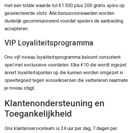
met een totale waarde tot €1.500 plus 200 gratis spins op
geselecteerde slots. Alle bonusvoorwaarden worden
duidelijk gecommuniceerd voordat spelers de aanbieding
accepteren.
VIP Loyaliteitsprogramma
Ons vijf-niveau loyaliteitsprogramma beloont consistent
spel met exclusieve voordelen. Elke €10 die wordt ingezet
levert loyaliteitspunten op die kunnen worden omgezet in
speeltegoed tegen wisselkoersen die verbeteren naarmate
je niveau stijgt.
Klantenondersteuning en
Toegankelijkheid
Ons klantenserviceteam is 24 uur per dag, 7 dagen per