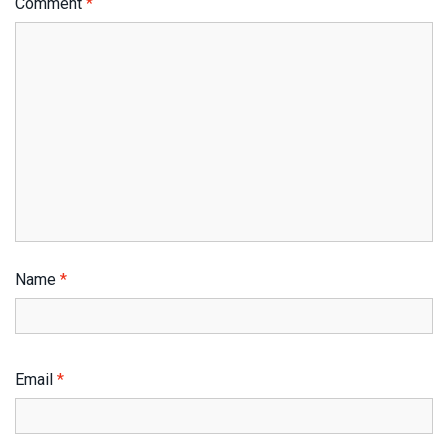
Comment
*
Name
*
Email
*