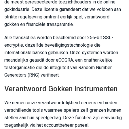
de meest gerespecteerde toezichthouders in de online
gokindustrie. Deze licentie garandeert dat we voldoen aan
strikte regelgeving omtrent eerlijk spel, verantwoord
gokken en financiële transparantie.
Alle transacties worden beschermd door 256-bit SSL-
encryptie, dezelfde beveiligingstechnologie die
internationale banken gebruiken. Onze systemen worden
maandelijks geaudit door eCOGRA, een onafhankelijke
testorganisatie die de integriteit van Random Number
Generators (RNG) verifieert.
Verantwoord Gokken Instrumenten
We nemen onze verantwoordelijkheid serieus en bieden
verschillende tools waarmee spelers zelf grenzen kunnen
stellen aan hun speelgedrag. Deze functies zijn eenvoudig
toegankelijk via het accountbeheer paneel.