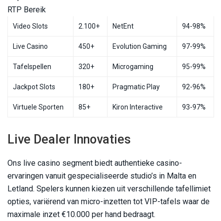
RTP Bereik
Video Slots
2.100+
NetEnt
94-98%
Live Casino
450+
Evolution Gaming
97-99%
Tafelspellen
320+
Microgaming
95-99%
Jackpot Slots
180+
Pragmatic Play
92-96%
Virtuele Sporten
85+
Kiron Interactive
93-97%
Live Dealer Innovaties
Ons live casino segment biedt authentieke casino-
ervaringen vanuit gespecialiseerde studio’s in Malta en
Letland. Spelers kunnen kiezen uit verschillende tafellimiet
opties, variërend van micro-inzetten tot VIP-tafels waar de
maximale inzet €10.000 per hand bedraagt.