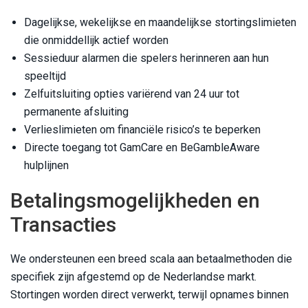
Dagelijkse, wekelijkse en maandelijkse stortingslimieten
die onmiddellijk actief worden
Sessieduur alarmen die spelers herinneren aan hun
speeltijd
Zelfuitsluiting opties variërend van 24 uur tot
permanente afsluiting
Verlieslimieten om financiële risico’s te beperken
Directe toegang tot GamCare en BeGambleAware
hulplijnen
Betalingsmogelijkheden en
Transacties
We ondersteunen een breed scala aan betaalmethoden die
specifiek zijn afgestemd op de Nederlandse markt.
Stortingen worden direct verwerkt, terwijl opnames binnen