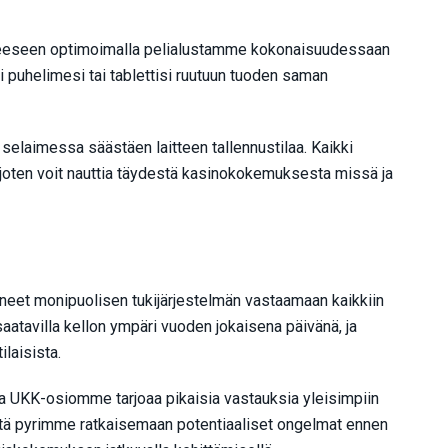
arpeeseen optimoimalla pelialustamme kokonaisuudessaan
 puhelimesi tai tablettisi ruutuun tuoden saman
selaimessa säästäen laitteen tallennustilaa. Kaikki
 joten voit nauttia täydestä kasinokokemuksesta missä ja
neet monipuolisen tukijärjestelmän vastaamaan kaikkiin
aatavilla kellon ympäri vuoden jokaisena päivänä, ja
laisista.
a UKK-osiomme tarjoaa pikaisia vastauksia yleisimpiin
ttä pyrimme ratkaisemaan potentiaaliset ongelmat ennen