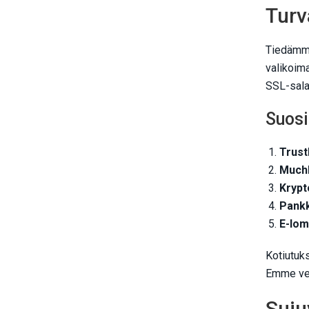
Turv
Tiedämme,
valikoima
SSL-salau
Suosi
Trustl
MuchB
Krypt
Pankk
E-lom
Kotiutuks
Emme velo
Suju