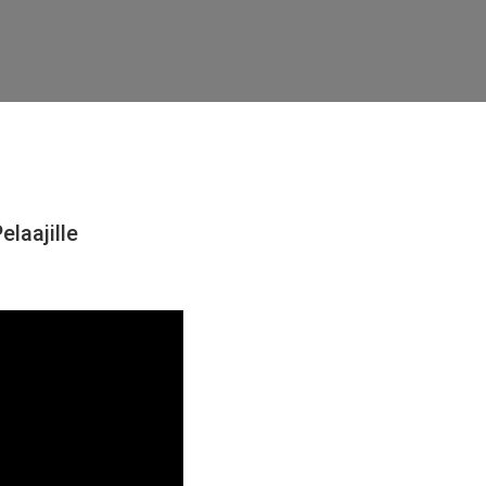
elaajille