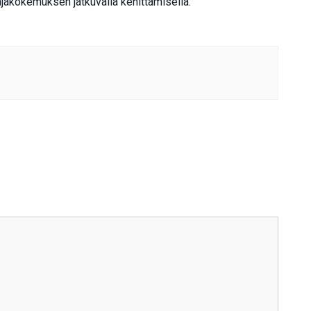
aajakokemuksen jatkuvalla kehittämisellä.