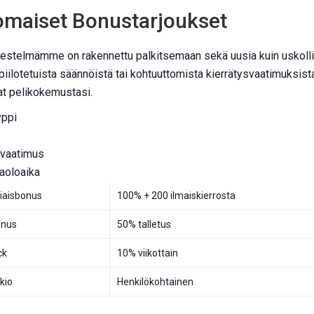
omaiset Bonustarjoukset
jestelmämme on rakennettu palkitsemaan sekä uusia kuin uskolli
iilotetuista säännöistä tai kohtuuttomista kierrätysvaatimuksista
at pelikokemustasi.
ppi
svaatimus
aoloaika
liaisbonus
100% + 200 ilmaiskierrosta
onus
50% talletus
ck
10% viikottain
kio
Henkilökohtainen