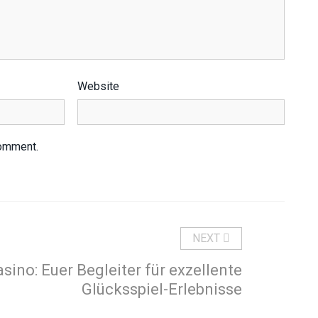
Website
comment.
NEXT
ino: Euer Begleiter für exzellente
Glücksspiel-Erlebnisse