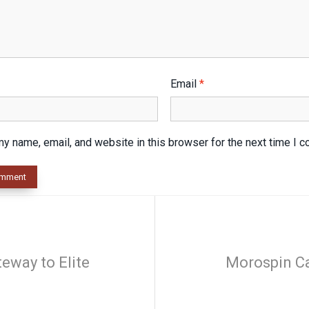
Email
*
y name, email, and website in this browser for the next time I 
eway to Elite
Morospin Cas