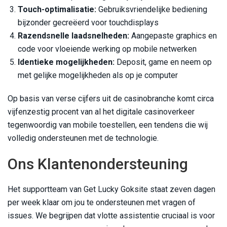
Touch-optimalisatie:
Gebruiksvriendelijke bediening
bijzonder gecreëerd voor touchdisplays
Razendsnelle laadsnelheden:
Aangepaste graphics en
code voor vloeiende werking op mobile netwerken
Identieke mogelijkheden:
Deposit, game en neem op
met gelijke mogelijkheden als op je computer
Op basis van verse cijfers uit de casinobranche komt circa
vijfenzestig procent van al het digitale casinoverkeer
tegenwoordig van mobile toestellen, een tendens die wij
volledig ondersteunen met de technologie.
Ons Klantenondersteuning
Het supportteam van Get Lucky Goksite staat zeven dagen
per week klaar om jou te ondersteunen met vragen of
issues. We begrijpen dat vlotte assistentie cruciaal is voor