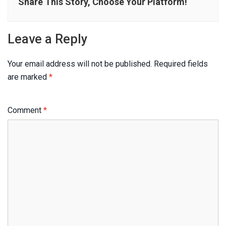
Share This Story, Choose Your Platform!
Leave a Reply
Your email address will not be published.
Required fields
are marked
*
Comment
*