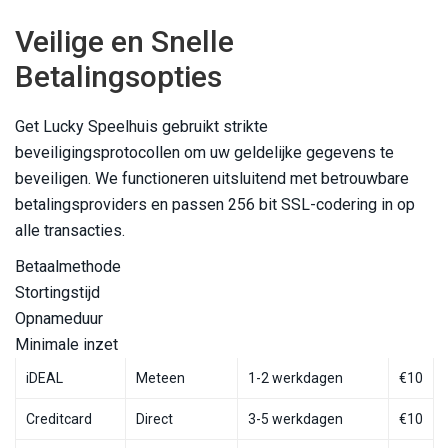
Veilige en Snelle
Betalingsopties
Get Lucky Speelhuis gebruikt strikte
beveiligingsprotocollen om uw geldelijke gegevens te
beveiligen. We functioneren uitsluitend met betrouwbare
betalingsproviders en passen 256 bit SSL-codering in op
alle transacties.
Betaalmethode
Stortingstijd
Opnameduur
Minimale inzet
iDEAL
Meteen
1-2 werkdagen
€10
Creditcard
Direct
3-5 werkdagen
€10