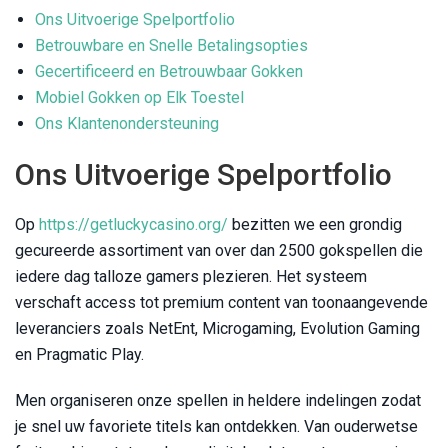
Ons Uitvoerige Spelportfolio
Betrouwbare en Snelle Betalingsopties
Gecertificeerd en Betrouwbaar Gokken
Mobiel Gokken op Elk Toestel
Ons Klantenondersteuning
Ons Uitvoerige Spelportfolio
Op
https://getluckycasino.org/
bezitten we een grondig
gecureerde assortiment van over dan 2500 gokspellen die
iedere dag talloze gamers plezieren. Het systeem
verschaft access tot premium content van toonaangevende
leveranciers zoals NetEnt, Microgaming, Evolution Gaming
en Pragmatic Play.
Men organiseren onze spellen in heldere indelingen zodat
je snel uw favoriete titels kan ontdekken. Van ouderwetse