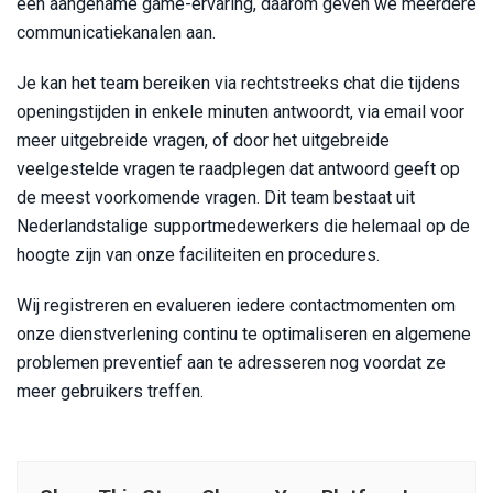
een aangename game-ervaring, daarom geven we meerdere
communicatiekanalen aan.
Je kan het team bereiken via rechtstreeks chat die tijdens
openingstijden in enkele minuten antwoordt, via email voor
meer uitgebreide vragen, of door het uitgebreide
veelgestelde vragen te raadplegen dat antwoord geeft op
de meest voorkomende vragen. Dit team bestaat uit
Nederlandstalige supportmedewerkers die helemaal op de
hoogte zijn van onze faciliteiten en procedures.
Wij registreren en evalueren iedere contactmomenten om
onze dienstverlening continu te optimaliseren en algemene
problemen preventief aan te adresseren nog voordat ze
meer gebruikers treffen.