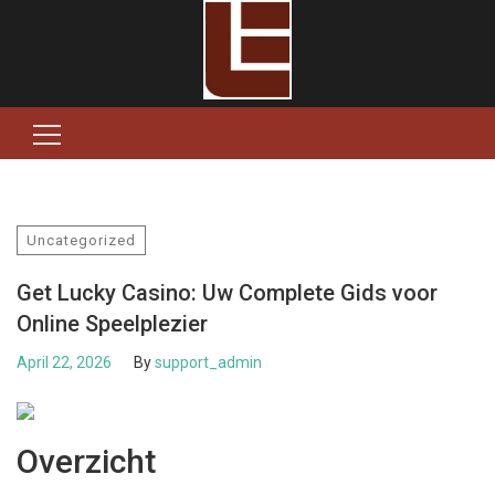
Search
for:
Uncategorized
Get Lucky Casino: Uw Complete Gids voor
Online Speelplezier
April 22, 2026
By
support_admin
Overzicht