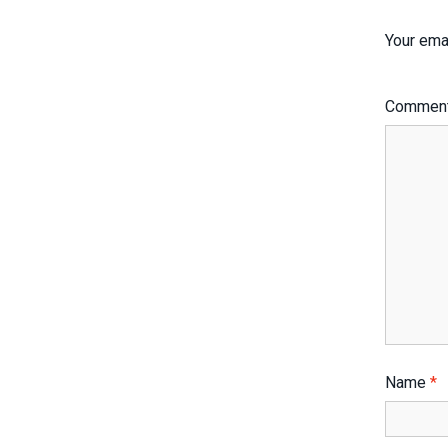
Your emai
Commen
Name
*