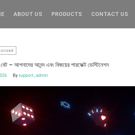
ME
ABOUT US
PRODUCTS
CONTACT US
orized
েট – আপনাদের আনন্দ এবং বিজয়ের পারফেক্ট ডেস্টিনেশন
2026
By
support_admin