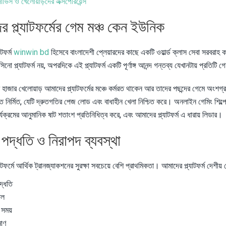
ার্ভিস ও খেলোয়াড়দের এক্সপেরিয়েন্স
 প্ল্যাটফর্মের গেম মঞ্চ কেন ইউনিক
াটফর্ম
winwin bd
হিসেবে বাংলাদেশী প্লেয়ারদের কাছে একটি ওয়ার্ল্ড ক্লাস সেবা সরবরাহ
িনো প্ল্যাটফর্ম নয়, অপরদিকে এই প্ল্যাটফর্ম একটি পূর্ণাঙ্গ আনন্দ গন্তব্য যেখানটায় প্রতি
 হাজার খেলোয়াড় আমাদের প্ল্যাটফর্মের মঞ্চে কর্মরত থাকেন আর তাদের পছন্দের গেমে অংশ
নির্মিত, যেটি দ্রুতগতির পেজ লোড এবং বাধাহীন খেলা নিশ্চিত করে। অনলাইন গেমিং শিল্পে ভ
্যক্রমের আনুমানিক ষাট শতাংশ প্রতিনিধিত্ব করে, এবং আমাদের প্ল্যাটফর্ম এ ধারায় লিডার।
ট পদ্ধতি ও নিরাপদ ব্যবস্থা
াটফর্মে আর্থিক ট্রানজ্যাকশনের সুরক্ষা সবচেয়ে বেশি প্রাথমিকতা। আমাদের প্ল্যাটফর্ম দেশীয
দ্ধতি
াল
সময়
মাণ