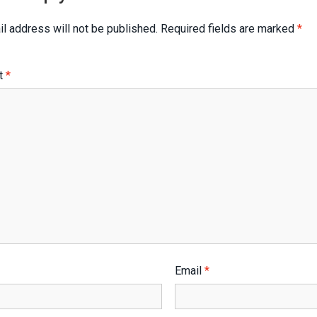
l address will not be published.
Required fields are marked
*
t
*
Email
*