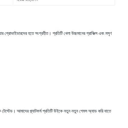
যার প্রোভাইডারদের হতে সংগ্রহীত। প্রতিটি খেলা উচ্চমানের গ্রাফিক্স এবং মসৃণ
কে টেস্টেড। আমাদের প্ল্যাটফর্ম প্রতিটি উইকে নতুন নতুন গেমস অ্যাড করি যাতে