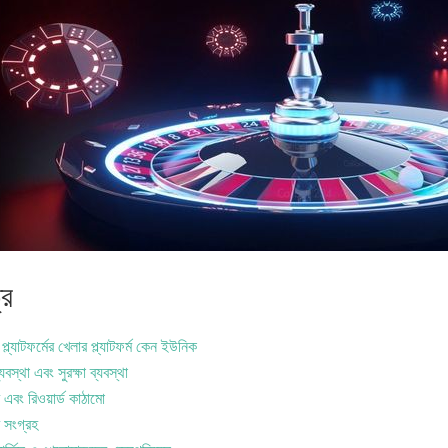
্র
্ল্যাটফর্মের খেলার প্ল্যাটফর্ম কেন ইউনিক
্যবস্থা এবং সুরক্ষা ব্যবস্থা
এবং রিওয়ার্ড কাঠামো
 সংগ্রহ