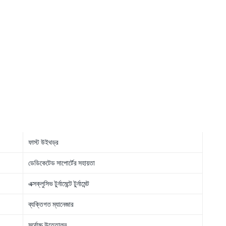
ফাস্ট উইথড্র
ডেডিকেটেড সাপোর্টের সহায়তা
এক্সক্লুসিভ টুর্নামেন্টে টুর্নামেন্ট
ব্যক্তিগত ম্যানেজার
সর্বোচ্চ উত্তোলন