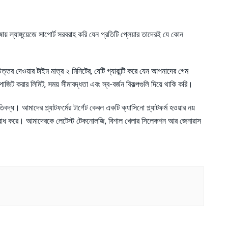
ায় ল্যাঙ্গুয়েজে সাপোর্ট সরবরাহ করি যেন প্রতিটি প্লেয়ার তাদেরই যে কোন
্তর দেওয়ার টাইম মাত্র ২ মিনিটের, যেটি গ্যারান্টি করে যেন আপনাদের গেম
োজিট করার লিমিট, সময় সীমাবদ্ধতা এবং স্ব-বর্জন বিকল্পগুলি দিয়ে থাকি করি।
ধ। আমাদের প্ল্যাটফর্মের টার্গেট কেবল একটি ক্যাসিনো প্ল্যাটফর্ম হওয়ার নয়
টেড বোধ করে। আমাদেরকে লেটেস্ট টেকনোলজি, বিশাল খেলার সিলেকশন আর জেনারাস