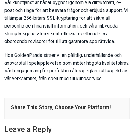
Vår kundtjänst är nåbar dygnet igenom via direktchatt, e-
post och ringa för att besvara frågor och erbjuda support. Vi
tillämpar 256-bitars SSL-kryptering för att säkra all
personlig och finansiell information, och våra inbyggda
slumptalsgeneratorer kontrolleras regelbundet av
oberoende revisorer för till att garantera spelrättvisa.
Hos GoldenPanda sätter vi en pålitlig, underhållande och
ansvarsfull spelupplevelse som möter högsta kvalitetskrav.
Vårt engagemang för perfektion återspeglas i all aspekt av
vår verksamhet, från spelutbud till kundservice.
Share This Story, Choose Your Platform!
Leave a Reply