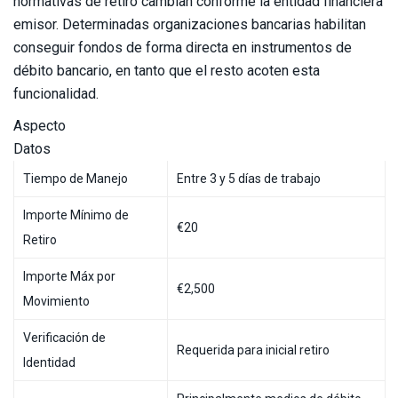
normativas de retiro cambian conforme la entidad financiera
emisor. Determinadas organizaciones bancarias habilitan
conseguir fondos de forma directa en instrumentos de
débito bancario, en tanto que el resto acoten esta
funcionalidad.
Aspecto
Datos
Tiempo de Manejo
Entre 3 y 5 días de trabajo
Importe Mínimo de
€20
Retiro
Importe Máx por
€2,500
Movimiento
Verificación de
Requerida para inicial retiro
Identidad