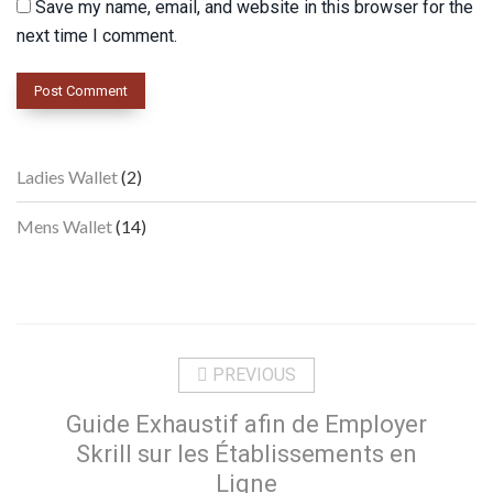
Save my name, email, and website in this browser for the
next time I comment.
2
Ladies Wallet
2
products
14
Mens Wallet
14
products
PREVIOUS
Guide Exhaustif afin de Employer
Skrill sur les Établissements en
Ligne