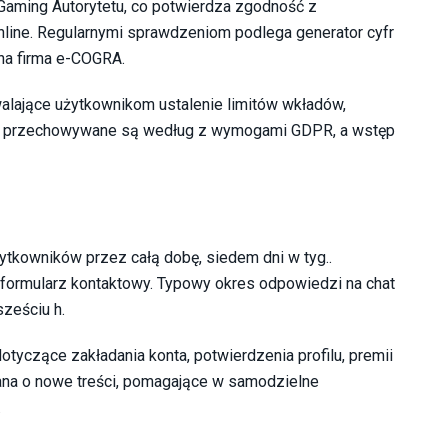
Gaming Autorytetu, co potwierdza zgodność z
line. Regularnymi sprawdzeniom podlega generator cyfr
na firma e-COGRA.
ające użytkownikom ustalenie limitów wkładów,
e przechowywane są według z wymogami GDPR, a wstęp
ytkowników przez całą dobę, siedem dni w tyg..
 formularz kontaktowy. Typowy okres odpowiedzi na chat
ześciu h.
otyczące zakładania konta, potwierdzenia profilu, premii
niana o nowe treści, pomagające w samodzielne
.