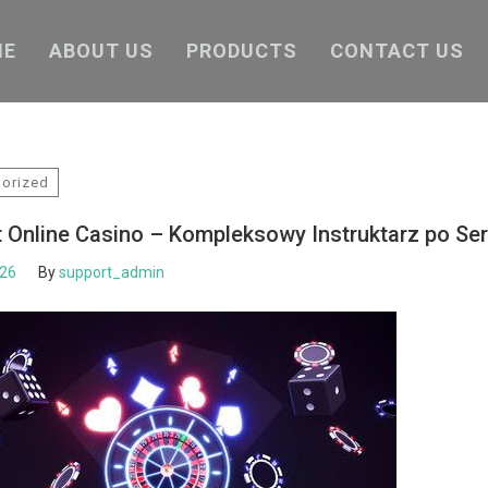
ME
ABOUT US
PRODUCTS
CONTACT US
orized
 Online Casino – Kompleksowy Instruktarz po Ser
026
By
support_admin