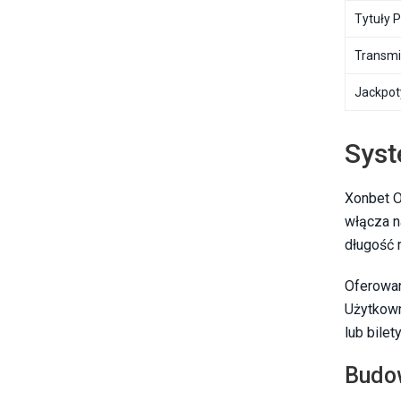
Tytuły 
Transmi
Jackpot
Syst
Xonbet O
włącza n
długość 
Oferowan
Użytkown
lub bilet
Budow