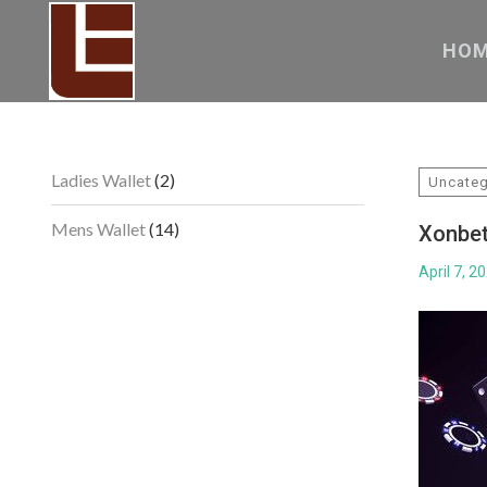
HO
2
Ladies Wallet
2
Uncateg
products
14
Mens Wallet
14
Xonbet
products
April 7, 2