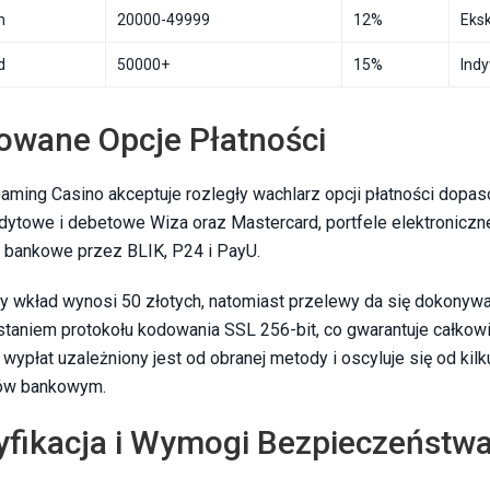
m
20000-49999
12%
Eksk
d
50000+
15%
Ind
owane Opcje Płatności
aming Casino akceptuje rozległy wachlarz opcji płatności dopa
dytowe i debetowe Wiza oraz Mastercard, portfele elektroniczne t
i bankowe przez BLIK, P24 i PayU.
y wkład wynosi 50 złotych, natomiast przelewy da się dokonywa
taniem protokołu kodowania SSL 256-bit, co gwarantuje całkow
i wypłat uzależniony jest od obranej metody i oscyluje się od kil
ów bankowym.
yfikacja i Wymogi Bezpieczeństw