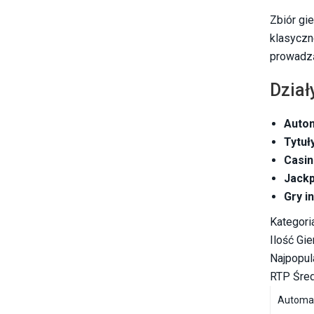
Zbiór gie
klasyczn
prowadzą
Dział
Autom
Tytuł
Casin
Jackp
Gry i
Kategori
Ilość Gie
Najpopul
RTP Śred
Automa