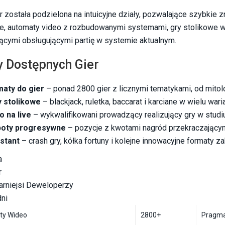
r została podzielona na intuicyjne działy, pozwalające szybkie z
e, automaty video z rozbudowanymi systemami, gry stolikowe w
cymi obsługującymi partię w systemie aktualnym.
y Dostępnych Gier
aty do gier
– ponad 2800 gier z licznymi tematykami, od mitol
y stolikowe
– blackjack, ruletka, baccarat i karciane w wielu wari
o na live
– wykwalifikowani prowadzący realizujący gry w studiu
oty progresywne
– pozycje z kwotami nagród przekraczający
nstant
– crash gry, kółka fortuny i kolejne innowacyjne formaty 
a
r
arniejsi Deweloperzy
ni
ty Wideo
2800+
Pragmat