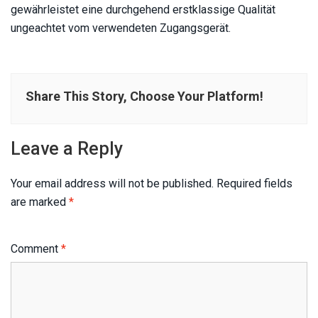
gewährleistet eine durchgehend erstklassige Qualität
ungeachtet vom verwendeten Zugangsgerät.
Share This Story, Choose Your Platform!
Leave a Reply
Your email address will not be published.
Required fields
are marked
*
Comment
*