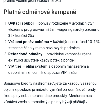
prémie včetně prohrávacích nároků.
Platné odměnové kampaně
Uvítací soubor
– bonusy rozložené v úvodních čtyř
vložení s progresivně nižšími wagering nároky začínající
35x končící 25x
Vrácení peněz schéma
– každotýdenní refund 10-15%
ztracené částky mimo sázkových podmínek
Reloadové odměny
– pravidelné kampaně určené
existující uživatele každý pátek a pondělí
VIP tier
– elitní systém s osobním manažerem a
osobními hranicemi k dispozici VIP hráče
Bonusové kredity nashromažďujete za každou vsazenou
objem a posléze je můžete vyměnit za odměnové fondy,
free spiny nebo merchandise produkty. Mechanismus
zůstává zcela automatický a pointy bývají přičítají v