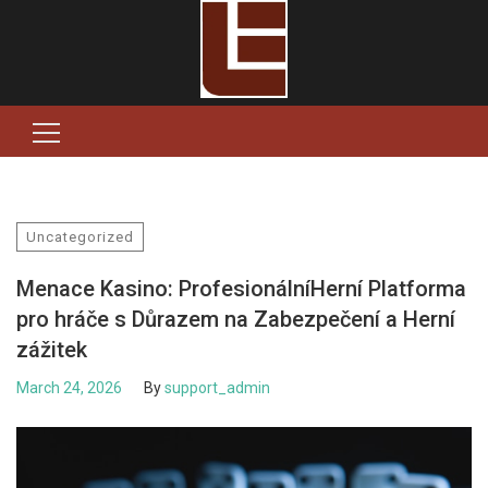
Search
for:
Uncategorized
Menace Kasino: ProfesionálníHerní Platforma
pro hráče s Důrazem na Zabezpečení a Herní
zážitek
March 24, 2026
By
support_admin