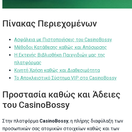
Πίνακας Περιεχομένων
Ασφάλεια με Πιστοποιήσεις του CasinoBossy
Μέθοδοι Κατάθεσης καθώς και Απόσυρσης
Η Εκτενής Βιβλιοθήκη Παιχνιδιών μας της
πλατφόρμας
Κινητή Χρήση καθώς και Διαθεσιμότητα
Το Αποκλειστικό Σύστημα VIP στο CasinoBossy
Προστασία καθώς και Άδειες
του CasinoBossy
Στην πλατφόρμα
CasinoBossy
, η πλήρης διαφύλαξη των
προσωπικών σας ατομικών στοιχείων καθώς και των