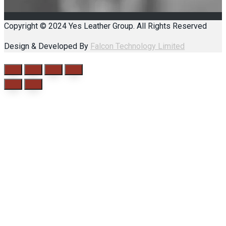
Copyright © 2024 Yes Leather Group. All Rights Reserved
Design & Developed By
Falcon Technology Limited