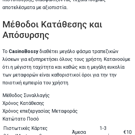
αποτελέσματα με αξιοπιστία..
Μέθοδοι Κατάθεσης και
Απόσυρσης
Το
CasinoBossy
διαθέτει μεγάλο φάσμα τραπεζικών
λύσεων για εξυπηρετήσει όλους τους χρήστη. Κατανοούμε
ότι η μέγιστη ταχύτητα και καθώς και η μεγάλη ευκολία
των μεταφορών είναι καθοριστικοί όροι για την την
ποιοτική εμπειρία του χρήστη.
Μέθοδος Συναλλαγής
Χρόνος Κατάθεσης
Χρόνος επεξεργασίας Μεταφοράς
Κατώτατο Ποσό
Πιστωτικές Κάρτες
1-3
Άμεσα
€10