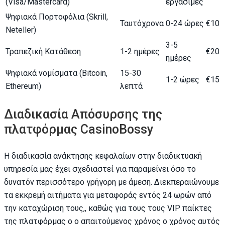
(Visa/Mastercard)
εργάσιμες
Ψηφιακά Πορτοφόλια (Skrill,
Ταυτόχρονα
0-24 ώρες
€10
Neteller)
3-5
Τραπεζική Κατάθεση
1-2 ημέρες
€20
ημέρες
Ψηφιακά νομίσματα (Bitcoin,
15-30
1-2 ώρες
€15
Ethereum)
λεπτά
Διαδικασία Απόσυρσης της
πλατφόρμας CasinoBossy
Η διαδικασία ανάκτησης κεφαλαίων στην διαδικτυακή
υπηρεσία μας έχει σχεδιαστεί για παραμείνει όσο το
δυνατόν περισσότερο γρήγορη με άμεση. Διεκπεραιώνουμε
τα εκκρεμή αιτήματα για μεταφοράς εντός 24 ωρών από
την καταχώριση τους,, καθώς για τους τους VIP παίκτες
της πλατφόρμας ο ο απαιτούμενος χρόνος ο χρόνος αυτός