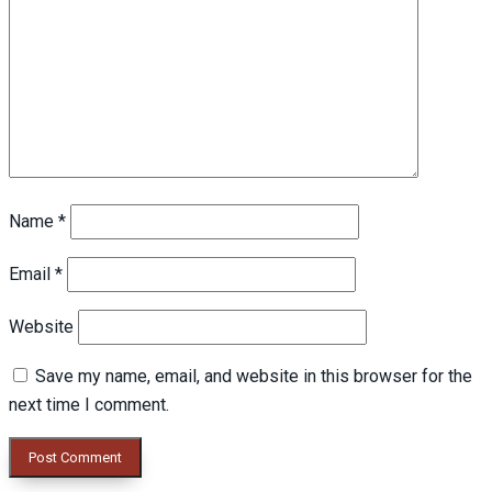
Name
*
Email
*
Website
Save my name, email, and website in this browser for the
next time I comment.