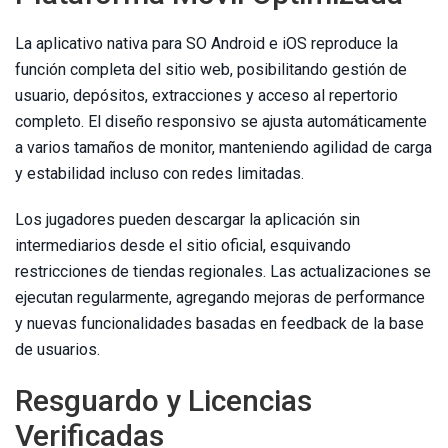
La aplicativo nativa para SO Android e iOS reproduce la
función completa del sitio web, posibilitando gestión de
usuario, depósitos, extracciones y acceso al repertorio
completo. El diseño responsivo se ajusta automáticamente
a varios tamaños de monitor, manteniendo agilidad de carga
y estabilidad incluso con redes limitadas.
Los jugadores pueden descargar la aplicación sin
intermediarios desde el sitio oficial, esquivando
restricciones de tiendas regionales. Las actualizaciones se
ejecutan regularmente, agregando mejoras de performance
y nuevas funcionalidades basadas en feedback de la base
de usuarios.
Resguardo y Licencias
Verificadas