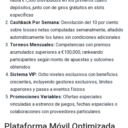
hasta €1,500 distribuidos en los primeros cuatro
depósitos, junto con de giros gratuitos en slots
específicas
Cashback Por Semana:
Devolución del 10 por ciento
sobre losses netas computadas semanalmente, añadido
automáticamente los lunes sin condiciones adicionales
Torneos Mensuales:
Competencias con premios
acumulados superiores a €100,000, rankeando
participantes según monto de apuestas y outcomes
obtenidos
Sistema VIP:
Ocho niveles exclusivos con beneficios
crecientes, incluyendo gestores exclusivos, límites
superiores y pases a eventos físicos
Promociones Variables:
Ofertas especiales
vinculadas a estrenos de juegos, fechas especiales o
colaboraciones con proveedores particulares
Plataforma Móvil Optimizada