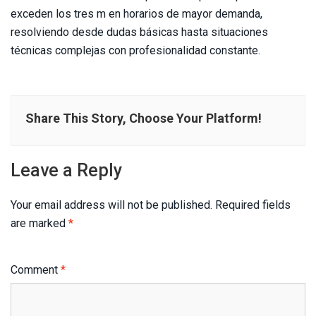
exceden los tres m en horarios de mayor demanda,
resolviendo desde dudas básicas hasta situaciones
técnicas complejas con profesionalidad constante.
Share This Story, Choose Your Platform!
Leave a Reply
Your email address will not be published.
Required fields
are marked
*
Comment
*