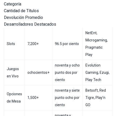
Categoría
Cantidad de Títulos
Devolución Promedio
Desarrolladores Destacados
NetEnt,
Microgaming,
Slots
7,200+
96.5 por ciento
Pragmatic
Play
noventa y ocho
Evolution
Juegos
ochocientos+
punto dos por
Gaming, Ezugi,
en Vivo
ciento
Play Tech
noventa y siete
Betsoft, Red
Opciones
1,500+
punto ocho por
Tigre, Play’n
de Mesa
ciento
GO
noventa y