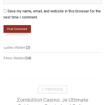
Save my name, email, and website in this browser for the
next time I comment.
2
Ladies Wallet
2
products
14
Mens Wallet
14
products
PREVIOUS
Zombillion Casino: Je Ultimate