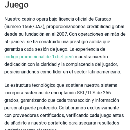
Juego
Nuestro casino opera bajo licencia oficial de Curacao
(número 1668/JAZ), proporcionándonos credibilidad global
desde su fundación en el 2007. Con operaciones en más de
50 países, se ha construido una prestigio sólida que
garantiza cada sesión de juego. La experiencia de
código promocional de 1xbet perú
muestra nuestro
dedicación con la claridad y la complacencia del jugador,
posicionándonos como líder en el sector latinoamericano.
La estructura tecnológica que sostiene nuestra sistema
incorpora sistemas de encriptación SSL/TLS de 256
grados, garantizando que cada transacción y información
personal quede protegido. Colaboramos exclusivamente
con proveedores certificados, verificando cada juego antes
de añadirlo a nuestro portafolio para asegurar resultados