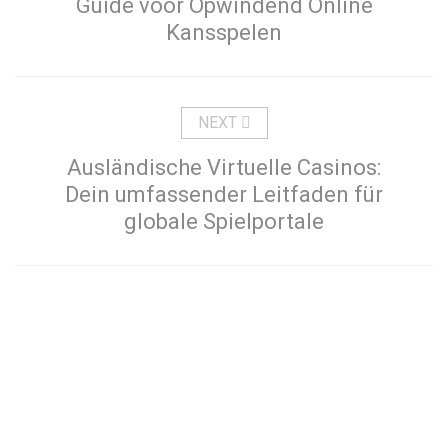
Guide voor Opwindend Online
Kansspelen
NEXT
Ausländische Virtuelle Casinos:
Dein umfassender Leitfaden für
globale Spielportale