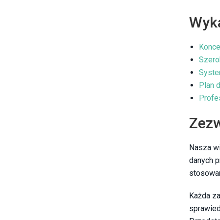
Wyka
Konce
Szero
System
Plan d
Profes
Zezw
Nasza wi
danych p
stosowan
Każda za
sprawied