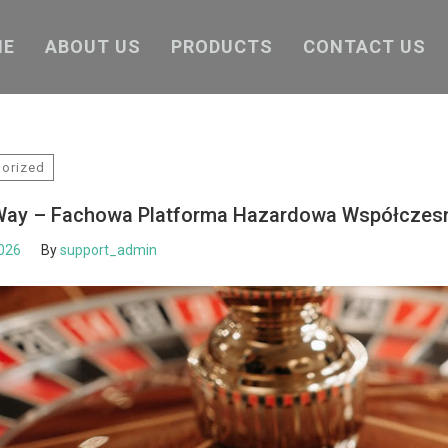
ME
ABOUT US
PRODUCTS
CONTACT US
orized
Way – Fachowa Platforma Hazardowa Współczesn
026
By
support_admin