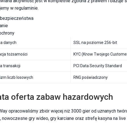
wiana aktywność jest w kompletnie zgodna z prawem i bazuje się 
jemy w regulaminie.
 bezpieczeństwa
anie
ochrony
ja danych
SSL na poziomie 256-bit
acja tożsamości
KYC (Know Twojego Custome
a transakcji
PCI Data Security Standard
zm liczb losowych
RNG poświadczony
ta oferta zabaw hazardowych
Way opracowaliśmy zbiór więcej niż 3000 gier od uznanych twó
, nowoczesne gry wideo, gry karciane oraz strefę kasyna na live