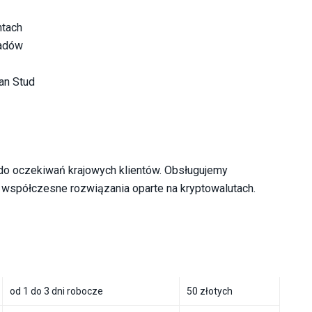
ntach
ładów
an Stud
do oczekiwań krajowych klientów. Obsługujemy
az współczesne rozwiązania oparte na kryptowalutach.
od 1 do 3 dni robocze
50 złotych