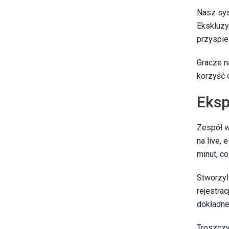
Nasz sys
Ekskluzy
przyspie
Gracze n
korzyść 
Eksp
Zespół w
na live,
minut, c
Stworzyl
rejestra
dokładne
Troszczy