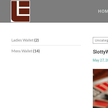
HO
2
Ladies Wallet
2
Uncateg
products
14
Mens Wallet
14
Slotty
products
May 27, 2