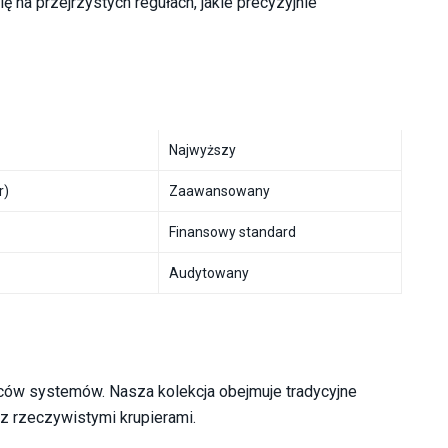
na przejrzystych regułach, jakie precyzyjnie
Najwyższy
r)
Zaawansowany
Finansowy standard
Audytowany
rców systemów. Nasza kolekcja obejmuje tradycyjne
 z rzeczywistymi krupierami.