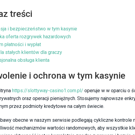
z treści
sja i bezpieczeństwo w tym kasynie
ka oferta rozgrywek hazardowych
 płatności i wypłat
la stałych klientów dla graczy
jonalna obsługa klienta
olenie i ochrona w tym kasynie
tryna
https://slottyway-casino1.com.pl/
operuje w w oparciu o ś
rywatnych oraz operacji pieniężnych. Stosujemy najnowsze enkr
ym przez podmioty kredytowe na całym świecie.
bawy obecne w naszym serwisie podlegają cykliczne kontrole nie
liwość mechanizmów wartości randomowych, aby wszystkie klie