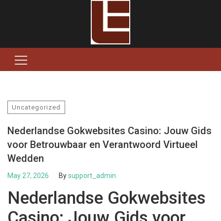
Search
for:
Uncategorized
Nederlandse Gokwebsites Casino: Jouw Gids
voor Betrouwbaar en Verantwoord Virtueel
Wedden
May 27, 2026
By
support_admin
Nederlandse Gokwebsites
Casino: Jouw Gids voor