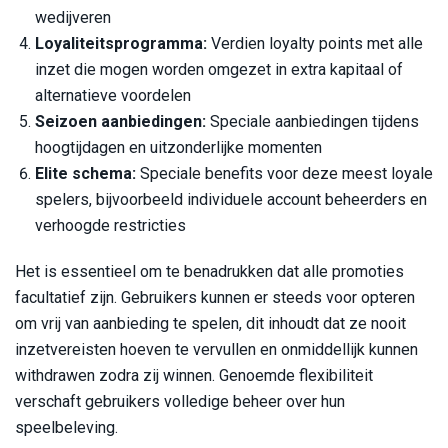
wedijveren
Loyaliteitsprogramma:
Verdien loyalty points met alle
inzet die mogen worden omgezet in extra kapitaal of
alternatieve voordelen
Seizoen aanbiedingen:
Speciale aanbiedingen tijdens
hoogtijdagen en uitzonderlijke momenten
Elite schema:
Speciale benefits voor deze meest loyale
spelers, bijvoorbeeld individuele account beheerders en
verhoogde restricties
Het is essentieel om te benadrukken dat alle promoties
facultatief zijn. Gebruikers kunnen er steeds voor opteren
om vrij van aanbieding te spelen, dit inhoudt dat ze nooit
inzetvereisten hoeven te vervullen en onmiddellijk kunnen
withdrawen zodra zij winnen. Genoemde flexibiliteit
verschaft gebruikers volledige beheer over hun
speelbeleving.