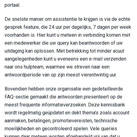
portaal.
De snelste manier om assistentie te krijgen is via de echte
gesprek feature, die 24 uur per dagelijks, 7 dagen per week
voorhanden is. Hier kunt u meteen in verbinding komen met
een medewerker die uw query kan beantwoorden of uw
uitdaging kan oplossen. Met betrekking tot minder acuut
aangelegenheden kunt u eveneens een e-mail verzenden
naar ons hulpteam, waarmee we streven naar een
antwoordperiode van op zijn meest vierentwintig uur.
Bovendien hebben onze organisatie een gedetailleerde
FAQ-sectie gemaakt die antwoorden presenteert op de
meest frequente informatieverzoeken. Deze kennisbank
wordt regelmatig geüpdatet en dekt thema’s zoals account
aanmaken, betalingen, promotievereisten, technische
moeilijkheden en gecontroleerd spelen. Vele queries
kunnen daar meteen worden afgehandeld vrij van dat u