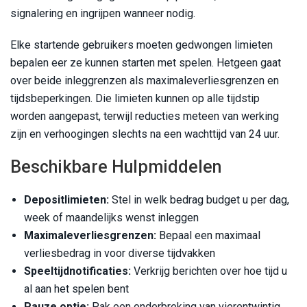
signalering en ingrijpen wanneer nodig.
Elke startende gebruikers moeten gedwongen limieten
bepalen eer ze kunnen starten met spelen. Hetgeen gaat
over beide inleggrenzen als maximaleverliesgrenzen en
tijdsbeperkingen. Die limieten kunnen op alle tijdstip
worden aangepast, terwijl reducties meteen van werking
zijn en verhoogingen slechts na een wachttijd van 24 uur.
Beschikbare Hulpmiddelen
Depositlimieten:
Stel in welk bedrag budget u per dag,
week of maandelijks wenst inleggen
Maximaleverliesgrenzen:
Bepaal een maximaal
verliesbedrag in voor diverse tijdvakken
Speeltijdnotificaties:
Verkrijg berichten over hoe tijd u
al aan het spelen bent
Pauze optie:
Pak een onderbreking van vierentwintig