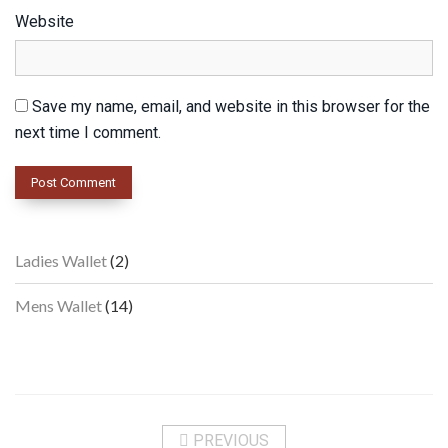
Website
Save my name, email, and website in this browser for the
next time I comment.
2
Ladies Wallet
2
products
14
Mens Wallet
14
products
PREVIOUS