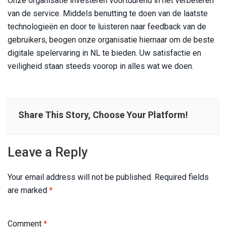
Onze organisatie investeren voortdurend in het verbeteren
van de service. Middels benutting te doen van de laatste
technologieën en door te luisteren naar feedback van de
gebruikers, beogen onze organisatie hiernaar om de beste
digitale spelervaring in NL te bieden. Uw satisfactie en
veiligheid staan steeds voorop in alles wat we doen.
Share This Story, Choose Your Platform!
Leave a Reply
Your email address will not be published.
Required fields
are marked
*
Comment
*