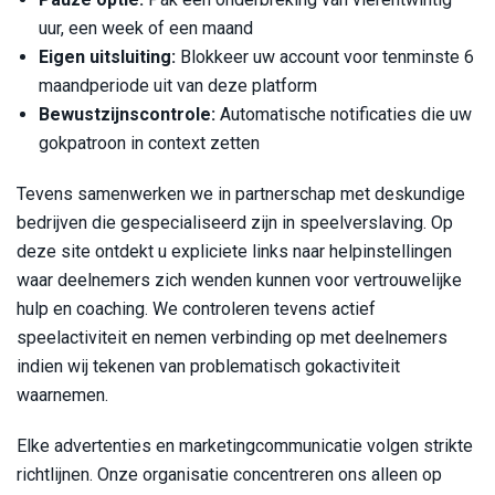
uur, een week of een maand
Eigen uitsluiting:
Blokkeer uw account voor tenminste 6
maandperiode uit van deze platform
Bewustzijnscontrole:
Automatische notificaties die uw
gokpatroon in context zetten
Tevens samenwerken we in partnerschap met deskundige
bedrijven die gespecialiseerd zijn in speelverslaving. Op
deze site ontdekt u expliciete links naar helpinstellingen
waar deelnemers zich wenden kunnen voor vertrouwelijke
hulp en coaching. We controleren tevens actief
speelactiviteit en nemen verbinding op met deelnemers
indien wij tekenen van problematisch gokactiviteit
waarnemen.
Elke advertenties en marketingcommunicatie volgen strikte
richtlijnen. Onze organisatie concentreren ons alleen op