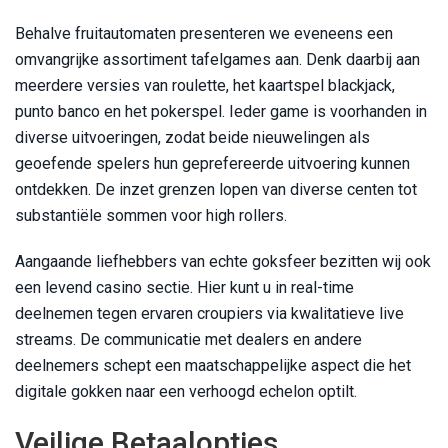
Behalve fruitautomaten presenteren we eveneens een
omvangrijke assortiment tafelgames aan. Denk daarbij aan
meerdere versies van roulette, het kaartspel blackjack,
punto banco en het pokerspel. Ieder game is voorhanden in
diverse uitvoeringen, zodat beide nieuwelingen als
geoefende spelers hun geprefereerde uitvoering kunnen
ontdekken. De inzet grenzen lopen van diverse centen tot
substantiële sommen voor high rollers.
Aangaande liefhebbers van echte goksfeer bezitten wij ook
een levend casino sectie. Hier kunt u in real-time
deelnemen tegen ervaren croupiers via kwalitatieve live
streams. De communicatie met dealers en andere
deelnemers schept een maatschappelijke aspect die het
digitale gokken naar een verhoogd echelon optilt.
Veilige Betaalopties