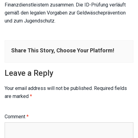
Finanzdienstleistern zusammen. Die ID-Prüfung verläuft
gemäß den legalen Vorgaben zur Geldwäscheprävention
und zum Jugendschutz.
Share This Story, Choose Your Platform!
Leave a Reply
Your email address will not be published.
Required fields
are marked
*
Comment
*