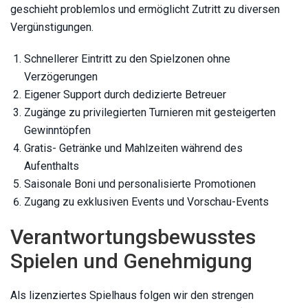
geschieht problemlos und ermöglicht Zutritt zu diversen
Vergünstigungen.
Schnellerer Eintritt zu den Spielzonen ohne
Verzögerungen
Eigener Support durch dedizierte Betreuer
Zugänge zu privilegierten Turnieren mit gesteigerten
Gewinntöpfen
Gratis- Getränke und Mahlzeiten während des
Aufenthalts
Saisonale Boni und personalisierte Promotionen
Zugang zu exklusiven Events und Vorschau-Events
Verantwortungsbewusstes
Spielen und Genehmigung
Als lizenziertes Spielhaus folgen wir den strengen