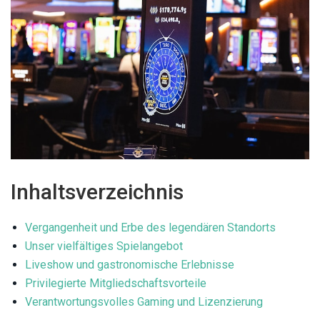
Inhaltsverzeichnis
Vergangenheit und Erbe des legendären Standorts
Unser vielfältiges Spielangebot
Liveshow und gastronomische Erlebnisse
Privilegierte Mitgliedschaftsvorteile
Verantwortungsvolles Gaming und Lizenzierung