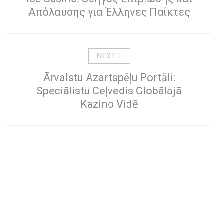
Απόλαυσης για Έλληνες Παίκτες
NEXT
Ārvalstu Azartspēļu Portāli:
Speciālistu Ceļvedis Globālajā
Kazino Vidē