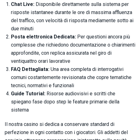
Chat Live:
Disponibile direttamente sulla sistema per
risposte istantanee durante le ore di massima affluenza
del traffico, con velocità di risposta mediamente sotto ai
due minuti
Posta elettronica Dedicata:
Per questioni ancora più
complesse che richiedono documentazione o chiarimenti
approfondite, con replica assicurata nel giro di
ventiquattro orari lavorative
FAQ Dettagliata:
Una area completa di interrogativi
comuni costantemente revisionata che copre tematiche
tecnici, normativi e funzionali
Guide Tutorial:
Risorse audiovisivi e scritti che
spiegano fase dopo step le feature primarie della
sistema
Il nostra casino si dedica a conservare standard di
perfezione in ogni contatto con i giocatori. Gli addetti del