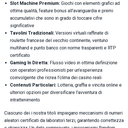
Slot Machine Premium:
Giochi con elementi grafici ad
ottima qualità, feature bonus all’avanguardia e premi
accumulativi che sono in grado di toccare cifre
significative
Tavolini Tradizionali:
Versioni virtuali raffinate di
roulette francese del vecchio continente, ventuno
multihand e punto banco con norme trasparenti e RTP
certificato
Gaming In Diretta:
Flusso video in ottima definizione
con operatori professionisti per un’esperienza
coinvolgente che ricrea l’clima dei casino reali
Contenuti Particolari:
Lotteria, graffia e vincita online e
ulteriori opzioni per diversificare l’avventura di
intrattenimento
Ciascuno dei i nostra titoli impiegano meccanismi di numeri
aleatori certificati da laboratori terzi, garantendo correttezza
e chiarezza. Un dato comprovato: i meccanismi Random