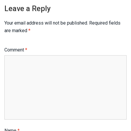
Leave a Reply
Your email address will not be published.
Required fields
are marked
*
Comment
*
Name
*