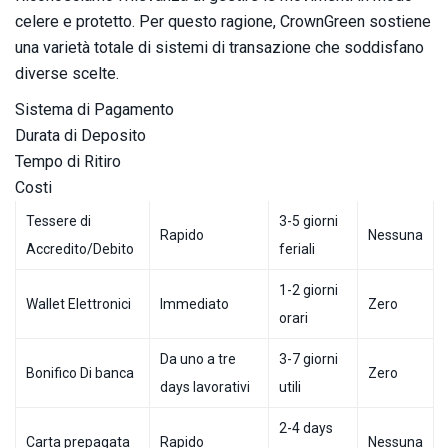
celere e protetto. Per questo ragione, CrownGreen sostiene
una varietà totale di sistemi di transazione che soddisfano
diverse scelte.
Sistema di Pagamento
Durata di Deposito
Tempo di Ritiro
Costi
Tessere di
3-5 giorni
Rapido
Nessuna
Accredito/Debito
feriali
1-2 giorni
Wallet Elettronici
Immediato
Zero
orari
Da uno a tre
3-7 giorni
Bonifico Di banca
Zero
days lavorativi
utili
2-4 days
Carta prepagata
Rapido
Nessuna