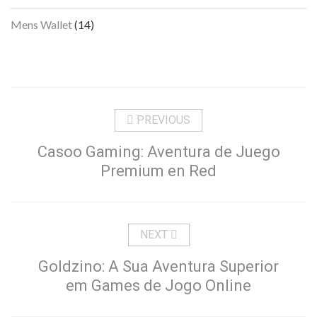
products
14
Mens Wallet
14
products
PREVIOUS
Casoo Gaming: Aventura de Juego
Premium en Red
NEXT
Goldzino: A Sua Aventura Superior
em Games de Jogo Online