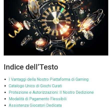
Indice dell’Testo
I Vantaggi della Nostro Piattaforma di Gaming
Catalogo Unico di Giochi Curati
Protezione e Autorizzazioni: Il Nostro Dedizione
Modalità di Pagamento Flessibili
Assistenza Giocatori Dedicata