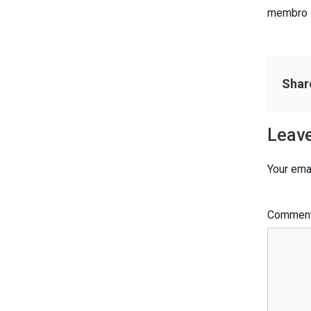
membro s
Shar
Leave
Your emai
Commen