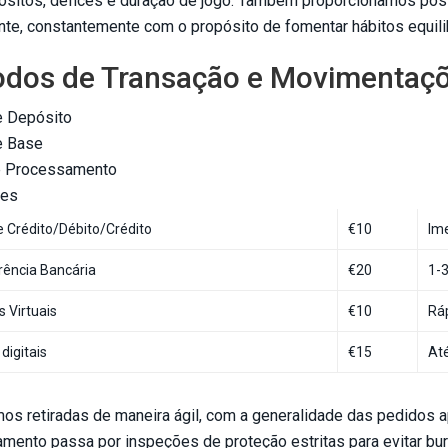
ósitos, défices e duração de jogo. Também proporcionamos possi
te, constantemente com o propósito de fomentar hábitos equili
dos de Transação e Movimentaç
e Depósito
e Base
e Processamento
es
e Crédito/Débito/Crédito
€10
Im
rência Bancária
€20
1-3
s Virtuais
€10
Rá
digitais
€15
Até
os retiradas de maneira ágil, com a generalidade das pedidos 
mento passa por inspeções de proteção estritas para evitar bur