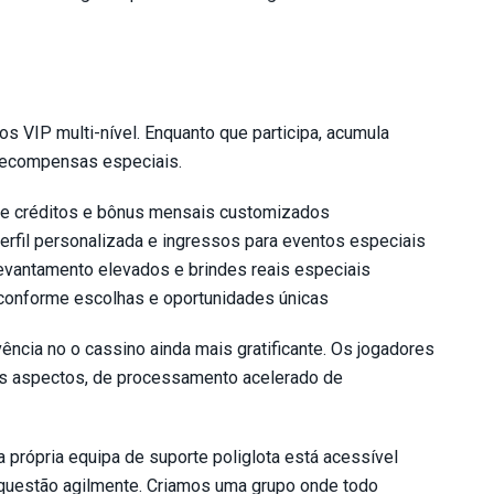
VIP multi-nível. Enquanto que participa, acumula
recompensas especiais.
de créditos e bônus mensais customizados
erfil personalizada e ingressos para eventos especiais
vantamento elevados e brindes reais especiais
conforme escolhas e oportunidades únicas
vência no o cassino ainda mais gratificante. Os jogadores
os aspectos, de processamento acelerado de
própria equipa de suporte poliglota está acessível
 questão agilmente. Criamos uma grupo onde todo