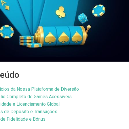
teúdo
ícios da Nossa Plataforma de Diversão
ólio Completo de Games Acessíveis
cidade e Licenciamento Global
s de Depósito e Transações
 de Fidelidade e Bónus