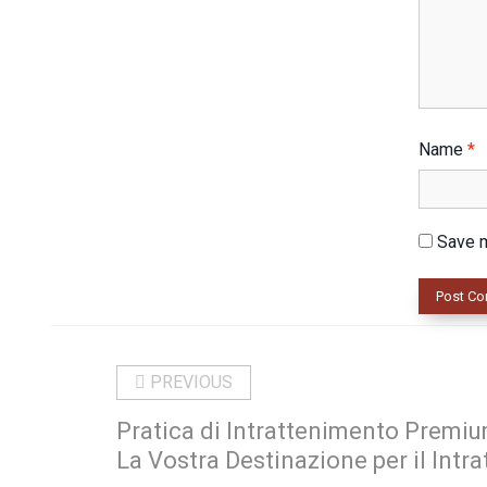
Name
*
Save m
PREVIOUS
Pratica di Intrattenimento Premi
La Vostra Destinazione per il Intr