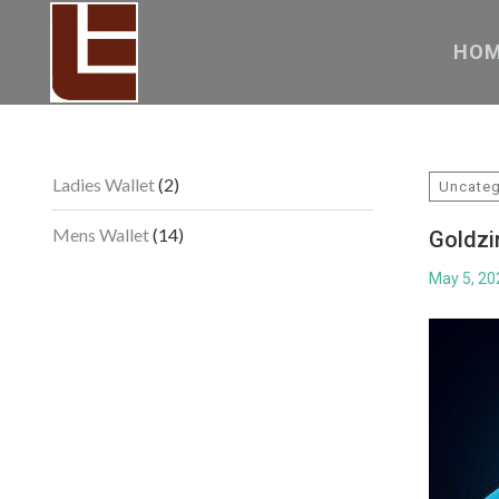
HO
2
Ladies Wallet
2
Uncateg
products
14
Mens Wallet
14
Goldzi
products
May 5, 20